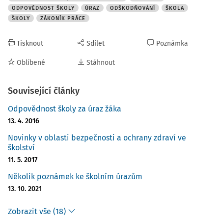
ODPOVĚDNOST ŠKOLY
ÚRAZ
ODŠKODŇOVÁNÍ
ŠKOLA
ŠKOLY
ZÁKONÍK PRÁCE
Tisknout
Sdílet
Poznámka
Oblíbené
Stáhnout
Související články
Odpovědnost školy za úraz žáka
13. 4. 2016
Novinky v oblasti bezpečnosti a ochrany zdraví ve
školství
11. 5. 2017
Několik poznámek ke školním úrazům
13. 10. 2021
Zobrazit vše (18)