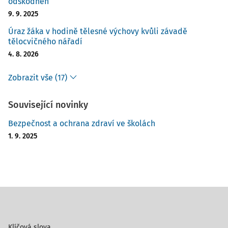
odškodněn
9. 9. 2025
Úraz žáka v hodině tělesné výchovy kvůli závadě
tělocvičného nářadí
4. 8. 2026
Zobrazit vše (17)
Související novinky
Bezpečnost a ochrana zdraví ve školách
1. 9. 2025
Klíčová slova