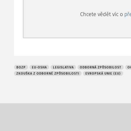
Chcete vědět víc o
př
BOZP
EU-OSHA
LEGISLATIVA
ODBORNÁ ZPŮSOBILOST
O
ZKOUŠKA Z ODBORNÉ ZPŮSOBILOSTI
EVROPSKÁ UNIE (EU)