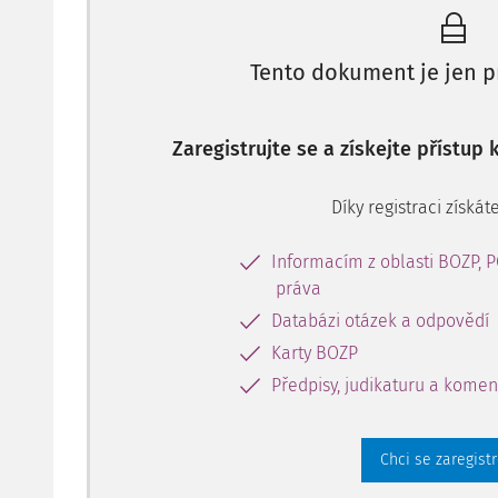
Tento dokument je jen p
Zaregistrujte se a získejte přístup
Díky registraci získáte
Informacím z oblasti BOZP, 
práva
Databázi otázek a odpovědí
Karty BOZP
Předpisy, judikaturu a komen
Chci se zaregist