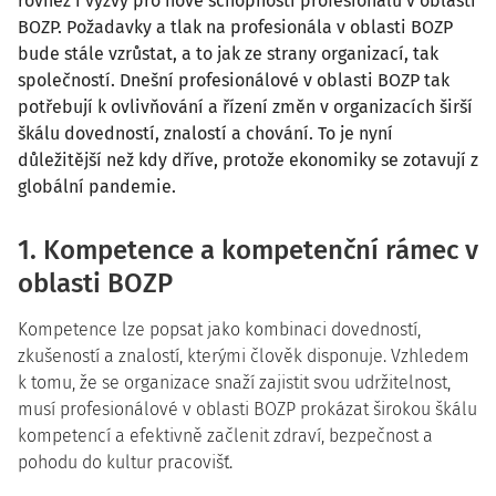
rovněž i výzvy pro nové schopnosti profesionálů v oblasti
BOZP. Požadavky a tlak na profesionála v oblasti BOZP
bude stále vzrůstat, a to jak ze strany organizací, tak
společností. Dnešní profesionálové v oblasti BOZP tak
potřebují k ovlivňování a řízení změn v organizacích širší
škálu dovedností, znalostí a chování. To je nyní
důležitější než kdy dříve, protože ekonomiky se zotavují z
globální pandemie.
1. Kompetence a kompetenční rámec v
oblasti BOZP
Kompetence lze popsat jako kombinaci dovedností,
zkušeností a znalostí, kterými člověk disponuje. Vzhledem
k tomu, že se organizace snaží zajistit svou udržitelnost,
musí profesionálové v oblasti BOZP prokázat širokou škálu
kompetencí a efektivně začlenit zdraví, bezpečnost a
pohodu do kultur pracovišť.