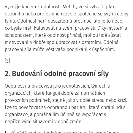
Vývoj je klíčem k odolnosti. Měli byste si vytvořit plán
osobního nebo profesního rozvoje společně se svými členy
týmu. Odolnost není dosažitelná přes noc, ale je to něco,
co byste měli kultivovat na svém pracovišti. Díky myšlení a
schopnostem, které odolnost přináší, mohou lidé zůstat
motivovaní a dobře spolupracovat s ostatními. Odolná
pracovní síla může vést vaše podnikání k úspěchům.
[3]
2. Budování odolné pracovní síly
Odolnost na pracovišti je o jednotlivcích, týmech a
organizacích, které fungují dobře za normálních
provozních podmínek, stejně jako v době stresu nebo krizí.
Lze to považovat za ochrannou bariéru, která chrání lidi a
organizace, a pomáhá jim účinně se vypořádat s
nepříznivými situacemi v době změn.