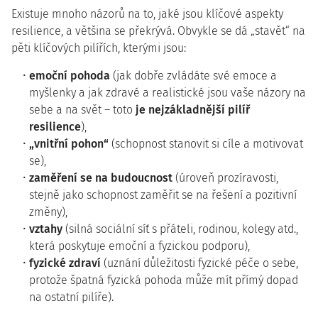
Existuje mnoho názorů na to, jaké jsou klíčové aspekty
resilience, a většina se překrývá. Obvykle se dá „stavět“ na
pěti klíčových pilířích, kterými jsou:
emoční pohoda
(jak dobře zvládáte své emoce a
myšlenky a jak zdravé a realistické jsou vaše názory na
sebe a na svět – toto
je nejzákladnější pilíř
resilience
),
„vnitřní pohon“
(schopnost stanovit si cíle a motivovat
se),
zaměření se na budoucnost
(úroveň prozíravosti,
stejně jako schopnost zaměřit se na řešení a pozitivní
změny),
vztahy
(silná sociální síť s přáteli, rodinou, kolegy atd.,
která poskytuje emoční a fyzickou podporu),
fyzické zdraví
(uznání důležitosti fyzické péče o sebe,
protože špatná fyzická pohoda může mít přímý dopad
na ostatní pilíře).