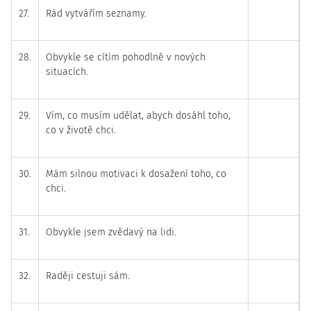
27.
Rád vytvářím seznamy.
28.
Obvykle se cítím pohodlně v nových
situacích.
29.
Vím, co musím udělat, abych dosáhl toho,
co v životě chci.
30.
Mám silnou motivaci k dosažení toho, co
chci.
31.
Obvykle jsem zvědavý na lidi.
32.
Raději cestuji sám.