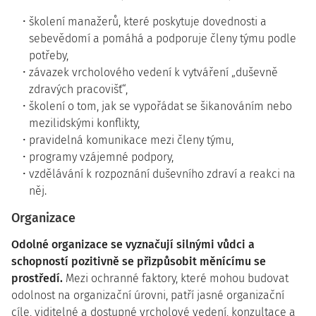
školení manažerů, které poskytuje dovednosti a
sebevědomí a pomáhá a podporuje členy týmu podle
potřeby,
závazek vrcholového vedení k vytváření „duševně
zdravých pracovišť“,
školení o tom, jak se vypořádat se šikanováním nebo
mezilidskými konflikty,
pravidelná komunikace mezi členy týmu,
programy vzájemné podpory,
vzdělávání k rozpoznání duševního zdraví a reakci na
něj.
Organizace
Odolné organizace se vyznačují silnými vůdci a
schopností pozitivně se přizpůsobit měnícímu se
prostředí.
Mezi ochranné faktory, které mohou budovat
odolnost na organizační úrovni, patří jasné organizační
cíle, viditelné a dostupné vrcholové vedení, konzultace a