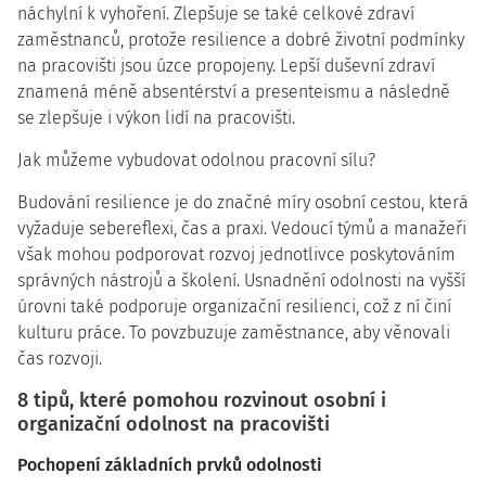
náchylní k vyhoření. Zlepšuje se také celkové zdraví
zaměstnanců, protože resilience a dobré životní podmínky
na pracovišti jsou úzce propojeny. Lepší duševní zdraví
znamená méně absentérství a presenteismu a následně
se zlepšuje i výkon lidí na pracovišti.
Jak můžeme vybudovat odolnou pracovní sílu?
Budování resilience je do značné míry osobní cestou, která
vyžaduje sebereflexi, čas a praxi. Vedoucí týmů a manažeři
však mohou podporovat rozvoj jednotlivce poskytováním
správných nástrojů a školení. Usnadnění odolnosti na vyšší
úrovni také podporuje organizační resilienci, což z ní činí
kulturu práce. To povzbuzuje zaměstnance, aby věnovali
čas rozvoji.
8 tipů, které pomohou rozvinout osobní i
organizační odolnost na pracovišti
Pochopení základních prvků odolnosti