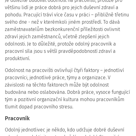
Je důležité budovat odolnost na pracovišti, protože pro
většinu lidí je práce dobrá pro jejich duševní zdraví a
pohodu. Pracující tráví více času v práci – přibližně třetinu
svého dne - než v kterémkoli jiném prostředí. To dává
zaměstnavatelům bezkonkurenční příležitosti ovlivnit
zdraví jejich zaměstnanců, včetně zlepšení jejich
odolnosti. Je to důležité, protože odolný pracovník a
pracovní síla jsou s větší pravděpodobností zdraví a
produktivní.
Odolnost na pracovišti ovlivňují čtyři faktory – jednotliví
pracovníci, jednotlivé práce, týmy a organizace. V
závislosti na těchto faktorech může být odolnost
budována nebo oslabována. Dobrá práce, vysoce fungující
tým a pozitivní organizační kultura mohou pracovníkům
tlumit dopad pracovního stresu.
Pracovník
Odolný jednotlivec je někdo, kdo udržuje dobré duševní