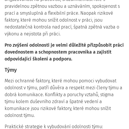
pravidelnou zpětnou vazbou a uznáváním, spokojenost s
prací a smysluplná a flexibilní práce. Naopak rizikové
faktory, které mohou snížit odolnost v práci, jsou
nedostatečná kontrola nad prací, špatná zpětná vazba o
výkonu a nejistota při práci.
Pro zvýšení odolnosti je velmi důležité přizpůsobit práci
dovednostem a schopnostem pracovníka a zajistit
odpovídající školení a podporu.
Týmy
Mezi ochranné faktory, které mohou pomoci vybudovat
odolnost v týmu, patří důvěra a respekt mezi členy týmu a
dobrá komunikace. Konflikty a poruchy vztahů, stigma
týmu kolem duševního zdraví a špatné vedení a
komunikace jsou rizikové faktory, které mohou snížit
odolnost týmu.
Praktické strategie k vybudování odolnosti týmu: