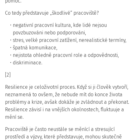
pomoc.
Co tedy představuje „škodlivé“ pracoviště?
negativní pracovní kultura, kde lidé nejsou
povzbuzováni nebo podporováni,
stres, velké pracovní zatížení, nerealistické termíny,
špatná komunikace,
nejistota ohledně pracovní role a odpovědnosti,
diskriminace.
[2]
Resilience je celoživotní proces. Když si ji člověk vytvoří,
neznamená to ovšem, že nebude mít do konce života
problémy a krize, avšak dokáže je zvládnout a překonat.
Resilience závisí i na vnějších okolnostech, fluktuuje a
mění se.
Pracoviště je často neustále se měnící a stresující
prostředí a výzvy, které představuje, mohou skutečně