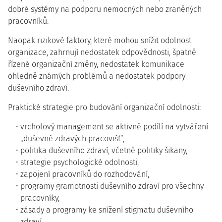
dobré systémy na podporu nemocných nebo zraněných
pracovníků.
Naopak rizikové faktory, které mohou snížit odolnost
organizace, zahrnují nedostatek odpovědnosti, špatně
řízené organizační změny, nedostatek komunikace
ohledně známých problémů a nedostatek podpory
duševního zdraví.
Praktické strategie pro budování organizační odolnosti:
vrcholový management se aktivně podílí na vytváření
„duševně zdravých pracovišť“,
politika duševního zdraví, včetně politiky šikany,
strategie psychologické odolnosti,
zapojení pracovníků do rozhodování,
programy gramotnosti duševního zdraví pro všechny
pracovníky,
zásady a programy ke snížení stigmatu duševního
zdraví,