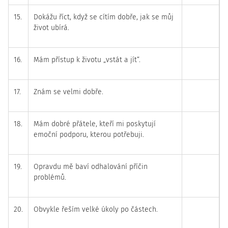
15.
Dokážu říct, když se cítím dobře, jak se můj
život ubírá.
16.
Mám přístup k životu „vstát a jít“.
17.
Znám se velmi dobře.
18.
Mám dobré přátele, kteří mi poskytují
emoční podporu, kterou potřebuji.
19.
Opravdu mě baví odhalování příčin
problémů.
20.
Obvykle řeším velké úkoly po částech.