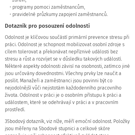
programy pomoci zaměstnancům,
pravidelné průzkumy zapojení zaměstnanců.
Dotazník pro posouzení odolnosti
Odolnost je klíčovou součástí primární prevence stresu při
práci. Odolnost je schopnost mobilizovat osobní zdroje s
cílem tolerovat a překonávat nepříznivé události bez
stresu a růst a rozvíjet se v důsledku takových událostí.
Některé aspekty odolnosti závisí na osobnosti, zatímco jiné
jsou určovány dovednostmi. Všechny prvky lze naučit a
posílit. Manažeři a zaměstnanci jsou povinni být co
nejodolnější vůči nejistotám každodenního pracovního
života. Odolnost v práci je o osobním přístupu k práci a
událostem, které se odehrávají v práci a v pracovním
prostředí.
35bodový dotazník, viz níže, měří emoční odolnost. Položky
jsou měřeny na 5bodové stupnici a celkové skóre