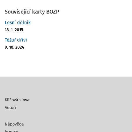
Související karty BOZP
Lesní dělník
18. 1. 2015
Těžař dříví
9. 10. 2024
Klíčová slova
Autoři
Nápověda
Inzerce