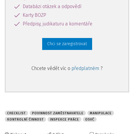
Databázi otázek a odpovědí
Karty BOZP
Předpisy, judikaturu a komentáře
Chci se zaregistrovat
Chcete vědět víc o
předplatném
?
CHECKLIST
POVINNOST ZAMĚSTNAVATELE
MANIPULACE
KONTROLNÍ ČINNOST
INSPEKCE PRÁCE
OSVČ