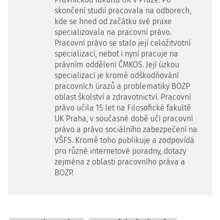
skončení studií pracovala na odborech,
kde se hned od začátku své praxe
specializovala na pracovní právo.
Pracovní právo se stalo její celožitvotní
specializací, neboť i nyní pracuje na
právním oddělení ČMKOS. Její úzkou
specializací je kromě odškodňování
pracovních úrazů a problematiky BOZP
oblast školství a zdravotnictví. Pracovní
právo učila 15 let na Filosofické fakultě
UK Praha, v současné době učí pracovní
právo a právo sociálního zabezpečení na
VŠFS. Kromě toho publikuje a zodpovídá
pro různé internetové poradny, dotazy
zejména z oblasti pracovního práva a
BOZP.