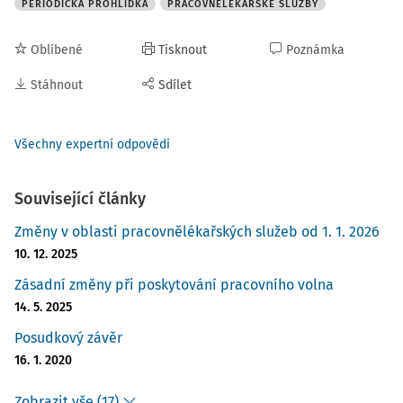
PERIODICKÁ PROHLÍDKA
PRACOVNĚLÉKAŘSKÉ SLUŽBY
Oblíbené
Tisknout
Poznámka
Stáhnout
Sdílet
Všechny expertní odpovědi
Související články
Změny v oblasti pracovnělékařských služeb od 1. 1. 2026
10. 12. 2025
Zásadní změny při poskytování pracovního volna
14. 5. 2025
Posudkový závěr
16. 1. 2020
Zobrazit vše (17)