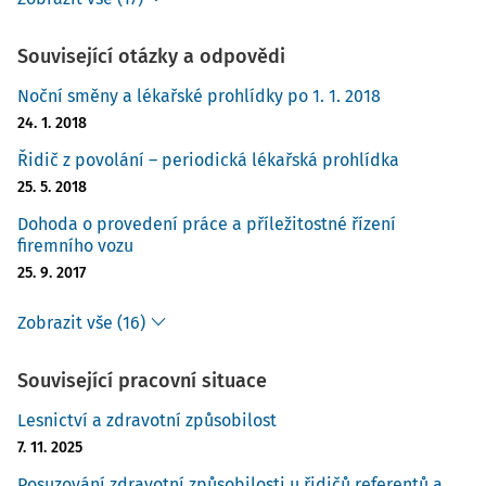
Související otázky a odpovědi
Noční směny a lékařské prohlídky po 1. 1. 2018
24. 1. 2018
Řidič z povolání – periodická lékařská prohlídka
25. 5. 2018
Dohoda o provedení práce a příležitostné řízení
firemního vozu
25. 9. 2017
Zobrazit vše (16)
Související pracovní situace
Lesnictví a zdravotní způsobilost
7. 11. 2025
Posuzování zdravotní způsobilosti u řidičů referentů a