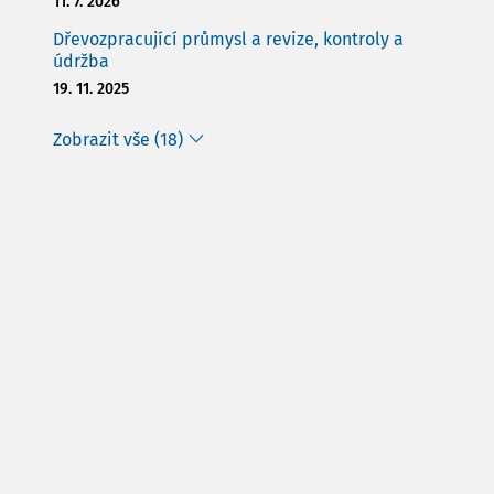
11. 7. 2026
Dřevozpracující průmysl a revize, kontroly a
údržba
19. 11. 2025
Zobrazit vše (18)