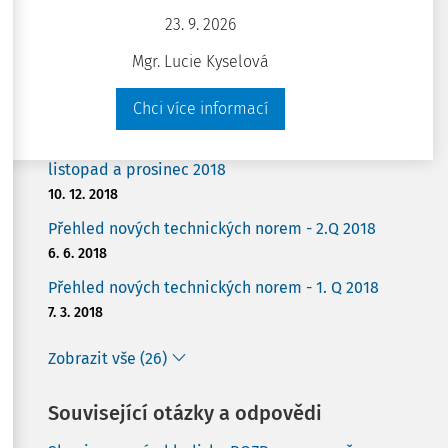
23. 9. 2026
Máte už předplatné?
Přihlaste se
Mgr. Lucie Kyselová
Související články
Chci více informací
Přehled nových českých technických norem -
listopad a prosinec 2018
10. 12. 2018
Přehled nových technických norem - 2.Q 2018
6. 6. 2018
Přehled nových technických norem - 1. Q 2018
7. 3. 2018
Zobrazit vše (26)
Související otázky a odpovědi