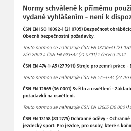
Normy schválené k přímému použí
vydané vyhlášením - není k dispozi
ČSN EN ISO 16092-1 (21 0705) Bezpečnost obráběcích 
Obecné bezpečnostní požadavky
.
Touto normou se nahrazuje ČSN EN 13736+A1 (21 0705)
září 2009 a ČSN EN 693+A2 (21 0701) z června 2012.
ČSN EN 474-1+A5 (27 7911) Stroje pro zemní práce -
Touto normou se nahrazuje ČSN EN 474-1+A4 (27 7911
ČSN EN 12665 (36 0001) Světlo a osvětlení - Základ
požadavků na osvětlení.
Touto normou se nahrazuje ČSN EN 12665 (36 0001) z
ČSN EN 13158 (83 2775) Ochranné oděvy - Ochranné 
jezdecký sport: Pro jezdce, pro osoby, které s koň