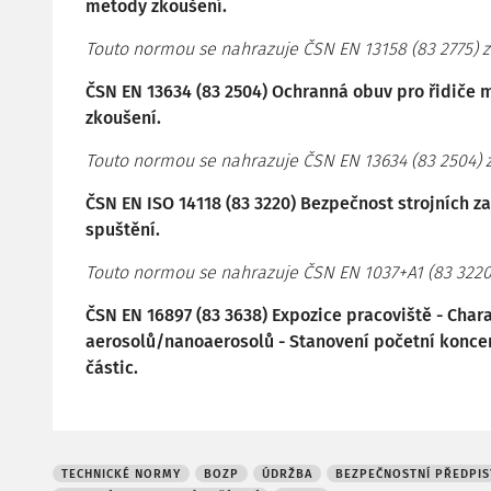
metody zkoušení.
Touto normou se nahrazuje ČSN EN 13158 (83 2775) z
ČSN EN 13634 (83 2504) Ochranná obuv pro řidiče
zkoušení.
Touto normou se nahrazuje ČSN EN 13634 (83 2504) z
ČSN EN ISO 14118 (83 3220) Bezpečnost strojních 
spuštění.
Touto normou se nahrazuje ČSN EN 1037+A1 (83 3220)
ČSN EN 16897 (83 3638) Expozice pracoviště - Char
aerosolů/nanoaerosolů - Stanovení početní konce
částic.
TECHNICKÉ NORMY
BOZP
ÚDRŽBA
BEZPEČNOSTNÍ PŘEDPIS