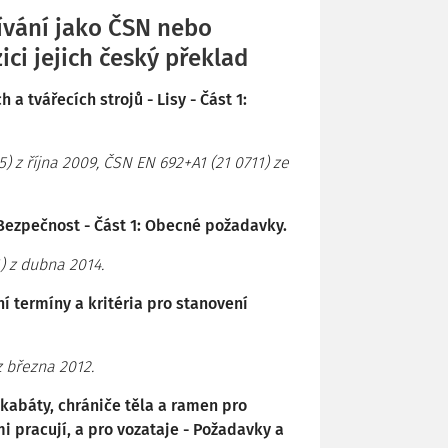
vání jako ČSN nebo
ci jejich český překlad
a tvářecích strojů - Lisy - Část 1:
 z října 2009, ČSN EN 692+A1 (21 0711) ze
 Bezpečnost - Část 1: Obecné požadavky.
) z dubna 2014.
ní termíny a kritéria pro stanovení
 března 2012.
kabáty, chrániče těla a ramen pro
mi pracují, a pro vozataje - Požadavky a