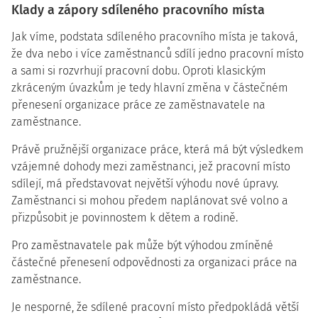
Klady a zápory sdíleného pracovního místa
Jak víme, podstata sdíleného pracovního místa je taková,
že dva nebo i více zaměstnanců sdílí jedno pracovní místo
a sami si rozvrhují pracovní dobu. Oproti klasickým
zkráceným úvazkům je tedy hlavní změna v částečném
přenesení organizace práce ze zaměstnavatele na
zaměstnance.
Právě pružnější organizace práce, která má být výsledkem
vzájemné dohody mezi zaměstnanci, jež pracovní místo
sdílejí, má představovat největší výhodu nové úpravy.
Zaměstnanci si mohou předem naplánovat své volno a
přizpůsobit je povinnostem k dětem a rodině.
Pro zaměstnavatele pak může být výhodou zmíněné
částečné přenesení odpovědnosti za organizaci práce na
zaměstnance.
Je nesporné, že sdílené pracovní místo předpokládá větší