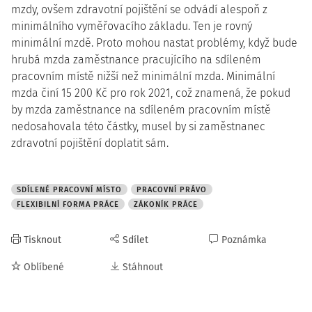
mzdy, ovšem zdravotní pojištění se odvádí alespoň z
minimálního vyměřovacího základu. Ten je rovný
minimální mzdě. Proto mohou nastat problémy, když bude
hrubá mzda zaměstnance pracujícího na sdíleném
pracovním místě nižší než minimální mzda. Minimální
mzda činí 15 200 Kč pro rok 2021, což znamená, že pokud
by mzda zaměstnance na sdíleném pracovním místě
nedosahovala této částky, musel by si zaměstnanec
zdravotní pojištění doplatit sám.
SDÍLENÉ PRACOVNÍ MÍSTO
PRACOVNÍ PRÁVO
FLEXIBILNÍ FORMA PRÁCE
ZÁKONÍK PRÁCE
Tisknout
Sdílet
Poznámka
Oblíbené
Stáhnout