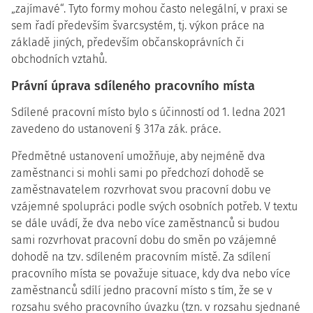
„zajímavé“. Tyto formy mohou často nelegální, v praxi se
sem řadí především švarcsystém, tj. výkon práce na
základě jiných, především občanskoprávních či
obchodních vztahů.
Právní úprava sdíleného pracovního místa
Sdílené pracovní místo bylo s účinností od 1. ledna 2021
zavedeno do ustanovení § 317a zák. práce.
Předmětné ustanovení umožňuje, aby nejméně dva
zaměstnanci si mohli sami po předchozí dohodě se
zaměstnavatelem rozvrhovat svou pracovní dobu ve
vzájemné spolupráci podle svých osobních potřeb. V textu
se dále uvádí, že dva nebo více zaměstnanců si budou
sami rozvrhovat pracovní dobu do směn po vzájemné
dohodě na tzv. sdíleném pracovním místě. Za sdílení
pracovního místa se považuje situace, kdy dva nebo více
zaměstnanců sdílí jedno pracovní místo s tím, že se v
rozsahu svého pracovního úvazku (tzn. v rozsahu sjednané