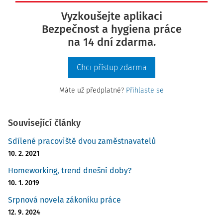
Vyzkoušejte aplikaci
Bezpečnost a hygiena práce
na 14 dní zdarma.
Chci přístup zdarma
Máte už předplatné?
Přihlaste se
Související články
Sdílené pracoviště dvou zaměstnavatelů
10. 2. 2021
Homeworking, trend dnešní doby?
10. 1. 2019
Srpnová novela zákoníku práce
12. 9. 2024