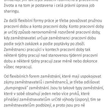
života a na tom je postavena i celá právní úprava job
sharingu.
Za další flexibilní formy práce je třeba považovat pružnou
pracovní dobu a konto pracovní doby. Konto pracovní doby
je určitý způsob nerovnoměrně rozvržené pracovní doby,
kdy zaměstnavatel určuje zaměstnanci pracovní dobu
podle svých zakázek a podle poptávky po zboží.
Zaměstnanci pracující v kontech pracovní doby tak
některé týdny pracují nad stanovenou týdenní pracovní
dobu a některé týdny pracují zase méně nebo dokonce
vůbec nepracují.
Od flexibilních forem zaměstnání, které mají uspokojovat
zájmy zaměstnavatelů i zaměstnanců, je třeba odlišovat
„dumpingová“ zaměstnání. Jsou to takové typy zaměstnání,
které v sobě obsahují jeden nebo více prvků, které
přinášejí zaměstnavatelům určité výhody (úspory), tím se
zaměstnavatelům podbízejí, a proto jsou pro ně