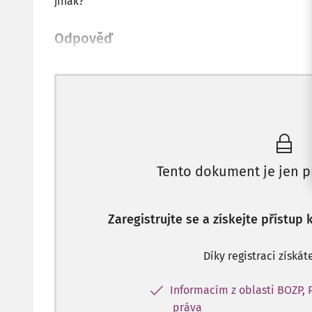
jinak?
Odpověď
Tento dokument je jen p
Zaregistrujte se a získejte přístup
Díky registraci získát
Informacím z oblasti BOZP, 
práva