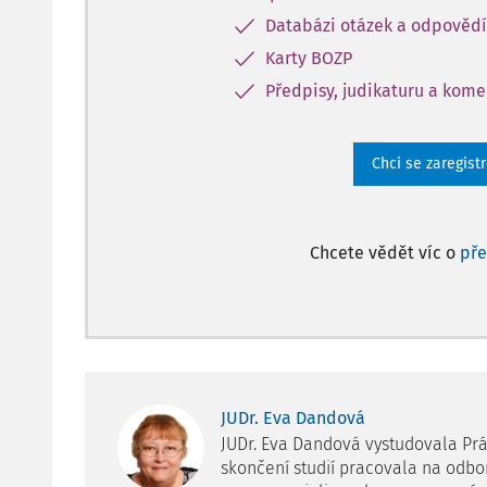
Databázi otázek a odpovědí
Karty BOZP
Předpisy, judikaturu a kom
Chci se zaregist
Chcete vědět víc o
př
JUDr. Eva Dandová
JUDr. Eva Dandová vystudovala Prá
skončení studií pracovala na odbo