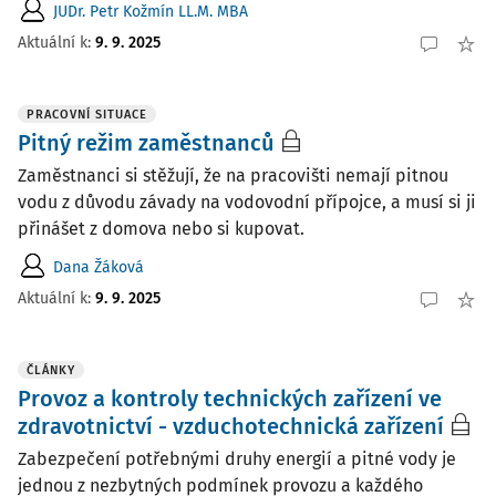
JUDr. Petr Kožmín LL.M. MBA
Aktuální k
:
9. 9. 2025
PRACOVNÍ SITUACE
Pitný režim zaměstnanců
Zaměstnanci si stěžují, že na pracovišti nemají pitnou
vodu z důvodu závady na vodovodní přípojce, a musí si ji
přinášet z domova nebo si kupovat.
Dana Žáková
Aktuální k
:
9. 9. 2025
ČLÁNKY
Provoz a kontroly technických zařízení ve
zdravotnictví - vzduchotechnická zařízení
Zabezpečení potřebnými druhy energií a pitné vody je
jednou z nezbytných podmínek provozu a každého