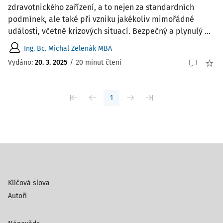
zdravotnického zařízení, a to nejen za standardních
podmínek, ale také při vzniku jakékoliv mimořádné
události, včetně krizových situací. Bezpečný a plynulý ...
Ing. Bc. Michal Zelenák MBA
Vydáno:
20. 3. 2025
/
20 minut čtení
1
Klíčová slova
Autoři