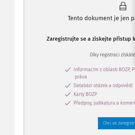
Tento dokument je jen p
Zaregistrujte se a získejte přístup
Díky registraci získáte
Informacím z oblasti BOZP, 
práva
Databázi otázek a odpovědí
Karty BOZP
Předpisy, judikaturu a komen
Chci se zaregist