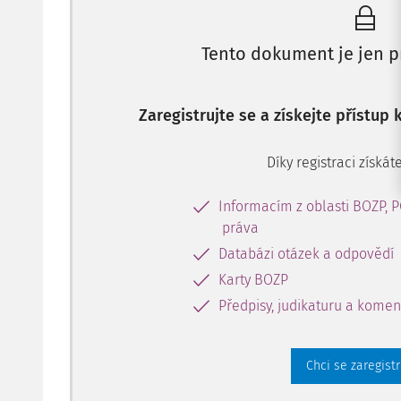
Tento dokument je jen p
Zaregistrujte se a získejte přístup
Díky registraci získáte
Informacím z oblasti BOZP, 
práva
Databázi otázek a odpovědí
Karty BOZP
Předpisy, judikaturu a komen
Chci se zaregist