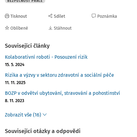
BEZPEČNOST PRÁCE
Tisknout
Sdílet
Poznámka
Oblíbené
Stáhnout
Související články
Kolaborativní roboti - Posouzení rizik
15. 5. 2024
Rizika a výzvy v sektoru zdravotní a sociální péče
11. 11. 2025
BOZP v odvětví ubytování, stravování a pohostinství
8. 11. 2023
Zobrazit vše (16)
Související otázky a odpovědi