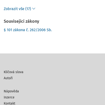
Zobrazit vše (17)
Související zákony
§ 101 zákona č. 262/2006 Sb.
Klíčová slova
Autoři
Nápověda
Inzerce
Kontakt