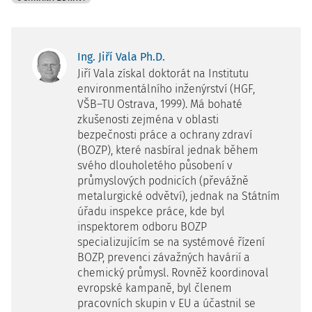
Ing. Jiří Vala Ph.D.
Jiří Vala získal doktorát na Institutu
environmentálního inženýrství (HGF,
VŠB–TU Ostrava, 1999). Má bohaté
zkušenosti zejména v oblasti
bezpečnosti práce a ochrany zdraví
(BOZP), které nasbíral jednak během
svého dlouholetého působení v
průmyslových podnicích (převážně
metalurgické odvětví), jednak na Státním
úřadu inspekce práce, kde byl
inspektorem odboru BOZP
specializujícím se na systémové řízení
BOZP, prevenci závažných havárií a
chemický průmysl. Rovněž koordinoval
evropské kampaně, byl členem
pracovních skupin v EU a účastnil se