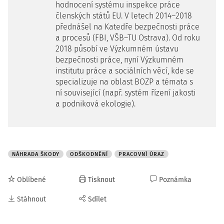
hodnocení systému inspekce práce
členských států EU. V letech 2014–2018
přednášel na Katedře bezpečnosti práce
a procesů (FBI, VŠB–TU Ostrava). Od roku
2018 působí ve Výzkumném ústavu
bezpečnosti práce, nyní Výzkumném
institutu práce a sociálních věcí, kde se
specializuje na oblast BOZP a témata s
ní související (např. systém řízení jakosti
a podniková ekologie).
NÁHRADA ŠKODY
ODŠKODNĚNÍ
PRACOVNÍ ÚRAZ
Oblíbené
Tisknout
Poznámka
Stáhnout
Sdílet