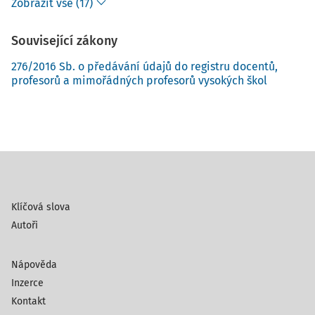
Zobrazit vše (17)
Související zákony
276/2016 Sb. o předávání údajů do registru docentů,
profesorů a mimořádných profesorů vysokých škol
Klíčová slova
Autoři
Nápověda
Inzerce
Kontakt