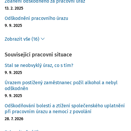
Zdanění odškodného za pracovní úraz
13. 2. 2025
Odškodnění pracovního úrazu
9. 9. 2025
Zobrazit vše (16)
Související pracovní situace
Stal se neobvyklý úraz, co s tím?
9. 9. 2025
Úrazem postižený zaměstnanec požil alkohol a nebyl
odškodněn
9. 9. 2025
Odškodňování bolesti a ztížení společenského uplatnění
při pracovním úrazu a nemoci z povolání
28. 7. 2026