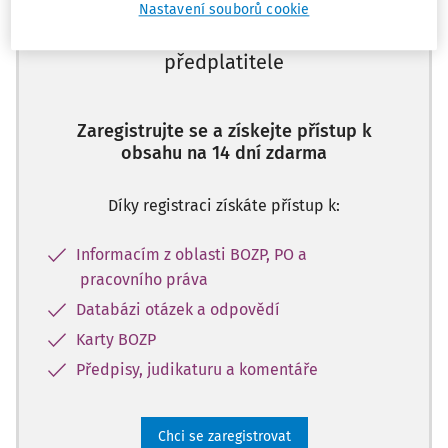
Nastavení souborů cookie
Tento dokument je jen pro
předplatitele
Zaregistrujte se a získejte přístup k
obsahu na 14 dní zdarma
Díky registraci získáte přístup k:
Informacím z oblasti BOZP, PO a
pracovního práva
Databázi otázek a odpovědí
Karty BOZP
Předpisy, judikaturu a komentáře
Chci se zaregistrovat