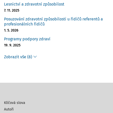
Lesnictví a zdravotní způsobilost
7. 11. 2025
Posuzování zdravotní způsobilosti u řidičů referentů a
profesionálních řidičů
1. 5. 2026
Programy podpory zdraví
19. 9. 2025
Zobrazit vše (8)
Klíčová slova
Autoři