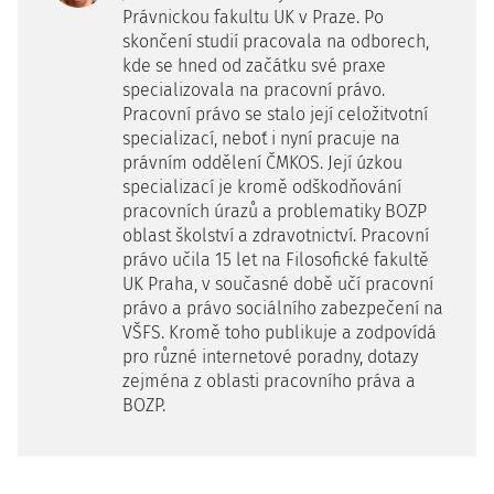
Právnickou fakultu UK v Praze. Po
skončení studií pracovala na odborech,
kde se hned od začátku své praxe
specializovala na pracovní právo.
Pracovní právo se stalo její celožitvotní
specializací, neboť i nyní pracuje na
právním oddělení ČMKOS. Její úzkou
specializací je kromě odškodňování
pracovních úrazů a problematiky BOZP
oblast školství a zdravotnictví. Pracovní
právo učila 15 let na Filosofické fakultě
UK Praha, v současné době učí pracovní
právo a právo sociálního zabezpečení na
VŠFS. Kromě toho publikuje a zodpovídá
pro různé internetové poradny, dotazy
zejména z oblasti pracovního práva a
BOZP.