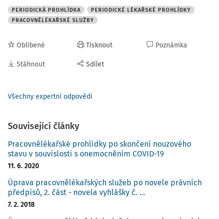
PERIODICKÁ PROHLÍDKA
PERIODICKÉ LÉKAŘSKÉ PROHLÍDKY
PRACOVNĚLÉKAŘSKÉ SLUŽBY
Oblíbené
Tisknout
Poznámka
Stáhnout
Sdílet
Všechny expertní odpovědi
Související články
Pracovnělékařské prohlídky po skončení nouzového
stavu v souvislosti s onemocněním COVID-19
11. 6. 2020
Úprava pracovnělékařských služeb po novele právních
předpisů, 2. část - novela vyhlášky č. ...
7. 2. 2018