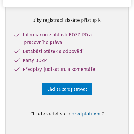
obsahu na 14 dní zdarma
Díky registraci získáte přístup k:
Informacím z oblasti BOZP, PO a
pracovního práva
Databázi otázek a odpovědí
Karty BOZP
Předpisy, judikaturu a komentáře
Chci se zaregistrovat
Chcete vědět víc o
předplatném
?