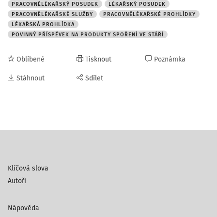
PRACOVNĚLÉKAŘSKÝ POSUDEK
LÉKAŘSKÝ POSUDEK
PRACOVNĚLÉKAŘSKÉ SLUŽBY
PRACOVNĚLÉKAŘSKÉ PROHLÍDKY
LÉKAŘSKÁ PROHLÍDKA
POVINNÝ PŘÍSPĚVEK NA PRODUKTY SPOŘENÍ VE STÁŘÍ
Oblíbené
Tisknout
Poznámka
Stáhnout
Sdílet
Klíčová slova
Autoři
Nápověda