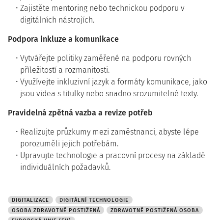
Zajistěte mentoring nebo technickou podporu v
digitálních nástrojích.
Podpora inkluze a komunikace
Vytvářejte politiky zaměřené na podporu rovných
příležitostí a rozmanitosti.
Využívejte inkluzivní jazyk a formáty komunikace, jako
jsou videa s titulky nebo snadno srozumitelné texty.
Pravidelná zpětná vazba a revize potřeb
Realizujte průzkumy mezi zaměstnanci, abyste lépe
porozuměli jejich potřebám.
Upravujte technologie a pracovní procesy na základě
individuálních požadavků.
DIGITALIZACE
DIGITÁLNÍ TECHNOLOGIE
OSOBA ZDRAVOTNĚ POSTIŽENÁ
ZDRAVOTNĚ POSTIŽENÁ OSOBA