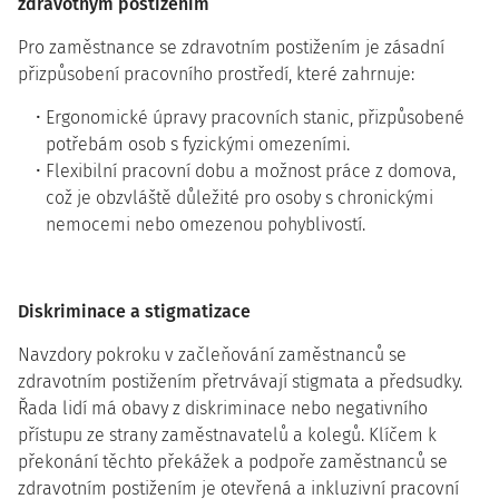
zdravotným postižením
Pro zaměstnance se zdravotním postižením je zásadní
přizpůsobení pracovního prostředí, které zahrnuje:
Ergonomické úpravy pracovních stanic, přizpůsobené
potřebám osob s fyzickými omezeními.
Flexibilní pracovní dobu a možnost práce z domova,
což je obzvláště důležité pro osoby s chronickými
nemocemi nebo omezenou pohyblivostí.
Diskriminace a stigmatizace
Navzdory pokroku v začleňování zaměstnanců se
zdravotním postižením přetrvávají stigmata a předsudky.
Řada lidí má obavy z diskriminace nebo negativního
přístupu ze strany zaměstnavatelů a kolegů. Klíčem k
překonání těchto překážek a podpoře zaměstnanců se
zdravotním postižením je otevřená a inkluzivní pracovní