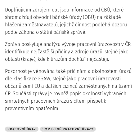
Doplňujícím zdrojem dat jsou informace od ČBÚ, které
shromažďují obvodní báňské úřady (OBÚ) na základě
hlášení zaměstnavatelů, jejichž činnost podléhá dozoru
podle zákona o státní báňské správě.
Zpráva poskytuje analýzu vývoje pracovní úrazovosti v ČR,
identifikuje nejčastější příčiny a zdroje úrazů, stejně jako
oblasti (kraje), kde k úrazům dochází nejčastěji.
Pozornost je věnována také příčinám a okolnostem úrazů
dle klasifikace ESAW, stejně jako pracovní úrazovosti
občanů zemí EU a dalších cizinců zaměstnaných na území
ČR. Součástí zprávy je rovněž popis okolností vybraných
smrtelných pracovních úrazů s cílem přispět k
preventivním opatřením.
PRACOVNÍ ÚRAZ
SMRTELNÉ PRACOVNÍ ÚRAZY