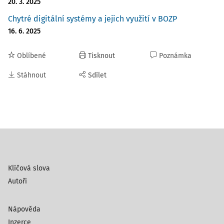
20. 3. 2025
Chytré digitální systémy a jejich využití v BOZP
16. 6. 2025
Oblíbené
Tisknout
Poznámka
Stáhnout
Sdílet
Klíčová slova
Autoři
Nápověda
Inzerce