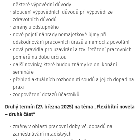
některé výpovědní důvody
sloučení výpovědních důvodů při výpovědi ze
zdravotních důvodů
změny u odstupného
nové pojetí náhrady nemajetkové újmy při
odškodňování pracovních úrazů a nemocí z povolání
nová pravidla pro uzavírání a tzv. řetězení pracovních
poměrů na dobu určitou
další novinky, které budou známy ke dni konání
semináře
přehled aktuálních rozhodnutí soudů a jejich dopad na
praxi
zodpovězení dotazů účastníků
Druhý termín (27. března 2025) na téma „Flexibilní novela
– druhá část“
změny v oblasti pracovní doby, vč. dopadů na
zaměstnávání mladistvých