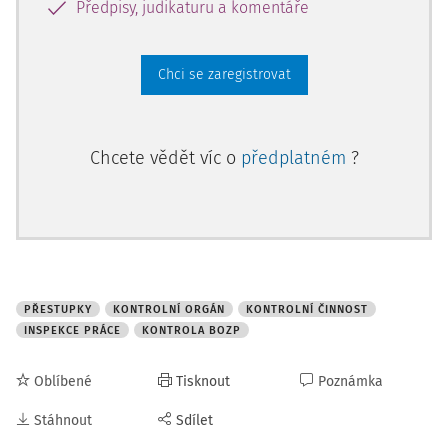
Předpisy, judikaturu a komentáře
Chci se zaregistrovat
Chcete vědět víc o
předplatném
?
PŘESTUPKY
KONTROLNÍ ORGÁN
KONTROLNÍ ČINNOST
INSPEKCE PRÁCE
KONTROLA BOZP
Oblíbené
Tisknout
Poznámka
Stáhnout
Sdílet