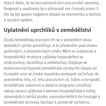
hlásí k faktu, že by bez zahraničních pracovníků nemohly
fungovat a uvažovaly by o přesunutí své činnosti jinam. S
tím by byl spojen negativní dopad na ekonomiku a daňový
a sociální systém.
Uplatnění uprchlíků v zemědělství
Český zemědělský pracovní trh se v posledních dvou
dekádách rychle proměňuje. A to především pod vlivem
politických, a ekonomických změn. Mění se vlastnická a
hospodářská struktura, způsoby hospodaření se
zintenzivňují, zkvalitňují a zefektivňují. Zlepšuje se
konkurenceschopnost zemědělské výroby. Po vstupu do
Evropské unie se Česká republika postupně začleňuje do
jednotného trhu, vč. trhu pracovních sil. Státní a evropské
zemědělské subvence a dotační programy umožňují
nákup vysoce užitkových plemen hospodářských zvířat,
výnosnějších odrůd plodin, nejmodernějších technologií a
zemědělské techniky. Dochází k poměrně rychlému