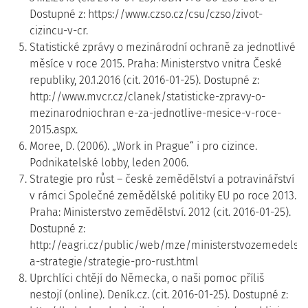
Dostupné z: https://www.czso.cz/csu/czso/zivot-
cizincu-v-cr.
Statistické zprávy o mezinárodní ochraně za jednotlivé
měsíce v roce 2015. Praha: Ministerstvo vnitra České
republiky, 20.1.2016 (cit. 2016-01-25). Dostupné z:
http://www.mvcr.cz/clanek/statisticke-zpravy-o-
mezinarodniochran e-za-jednotlive-mesice-v-roce-
2015.aspx.
Moree, D. (2006). „Work in Prague“ i pro cizince.
Podnikatelské lobby, leden 2006.
Strategie pro růst – české zemědělství a potravinářství
v rámci Společné zemědělské politiky EU po roce 2013.
Praha: Ministerstvo zemědělství. 2012 (cit. 2016-01-25).
Dostupné z:
http://eagri.cz/public/web/mze/ministerstvozemedelst
a-strategie/strategie-pro-rust.html
Uprchlíci chtějí do Německa, o naši pomoc příliš
nestojí (online). Deník.cz. (cit. 2016-01-25). Dostupné z: