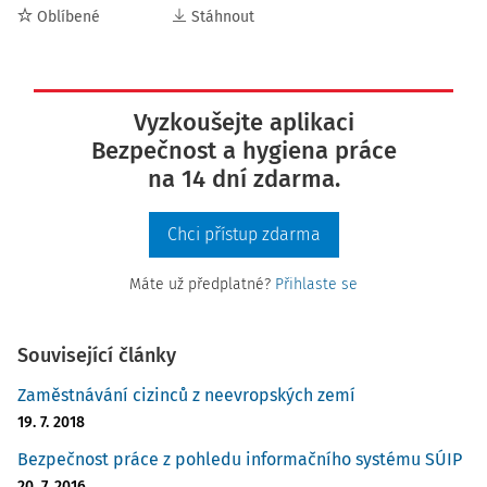
Oblíbené
Stáhnout
Vyzkoušejte aplikaci
Bezpečnost a hygiena práce
na 14 dní zdarma.
Chci přístup zdarma
Máte už předplatné?
Přihlaste se
Související články
Zaměstnávání cizinců z neevropských zemí
19. 7. 2018
Bezpečnost práce z pohledu informačního systému SÚIP
20. 7. 2016