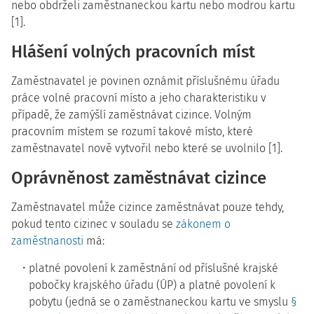
nebo obdrželi zaměstnaneckou kartu nebo modrou kartu
[1].
Hlášení volných pracovních míst
Zaměstnavatel je povinen oznámit příslušnému úřadu
práce volné pracovní místo a jeho charakteristiku v
případě, že zamýšlí zaměstnávat cizince. Volným
pracovním místem se rozumí takové místo, které
zaměstnavatel nově vytvořil nebo které se uvolnilo [1].
Oprávněnost zaměstnávat cizince
Zaměstnavatel může cizince zaměstnávat pouze tehdy,
pokud tento cizinec v souladu se
zákonem o
zaměstnanosti
má:
platné povolení k zaměstnání od příslušné krajské
pobočky krajského úřadu (ÚP) a platné povolení k
pobytu (jedná se o zaměstnaneckou kartu ve smyslu
§