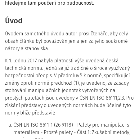
hledejme tam poučení pro budoucnost.
Úvod
Úvodem samotného úvodu autor prosí čtenáře, aby celý
obsah článku byl považován jen a jen za jeho soukromé
názory a stanoviska.
K 1. lednu 2017 nabyla platnosti výše uvedená česká
technická norma. Jedná se již tradičně o široce využívaný
bezpečnostní předpis. V předmluvě k normě, specifikující
změny oproti normě předchozí (1), je uvedeno, že zásady
stohování manipulačních jednotek vytvořených na
prostých paletách jsou uvedeny v ČSN EN ISO 86111,2,3. Pro
získání představy o uvedených normách bude účelné tyto
normy blíže představit:
ČSN EN ISO 8611-1 (26 9118) - Palety pro manipulaci s
materiálem - Prosté palety - Část 1: Zkušební metody,