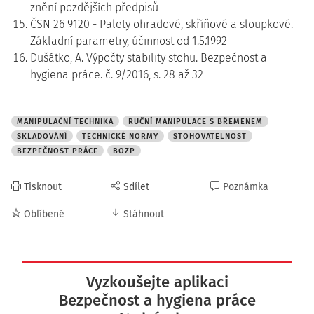
znění pozdějších předpisů
ČSN 26 9120 - Palety ohradové, skříňové a sloupkové.
Základní parametry, účinnost od 1.5.1992
Dušátko, A. Výpočty stability stohu. Bezpečnost a
hygiena práce. č. 9/2016, s. 28 až 32
MANIPULAČNÍ TECHNIKA
RUČNÍ MANIPULACE S BŘEMENEM
SKLADOVÁNÍ
TECHNICKÉ NORMY
STOHOVATELNOST
BEZPEČNOST PRÁCE
BOZP
Tisknout
Sdílet
Poznámka
Oblíbené
Stáhnout
Vyzkoušejte aplikaci
Bezpečnost a hygiena práce