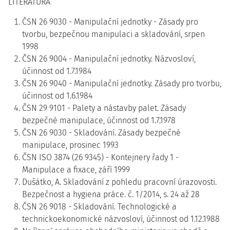
LITERATURA
ČSN 26 9030 - Manipulační jednotky - Zásady pro
tvorbu, bezpečnou manipulaci a skladování, srpen
1998
ČSN 26 9004 - Manipulační jednotky. Názvosloví,
účinnost od 1.7.1984
ČSN 26 9040 - Manipulační jednotky. Zásady pro tvorbu,
účinnost od 1.6.1984
ČSN 29 9101 - Palety a nástavby palet. Zásady
bezpečné manipulace, účinnost od 1.7.1978
ČSN 26 9030 - Skladování. Zásady bezpečné
manipulace, prosinec 1993
ČSN ISO 3874 (26 9345) - Kontejnery řady 1 -
Manipulace a fixace, září 1999
Dušátko, A. Skladování z pohledu pracovní úrazovosti.
Bezpečnost a hygiena práce. č. 1/2014, s. 24 až 28
ČSN 26 9018 - Skladování. Technologické a
technickoekonomické názvosloví, účinnost od 1.12.1988