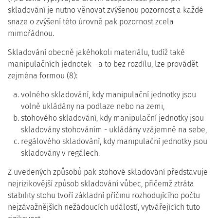
skladování je nutno věnovat zvýšenou pozornost a každé
snaze o zvýšení této úrovně pak pozornost zcela
mimořádnou.
Skladování obecně jakéhokoli materiálu, tudíž také
manipulačních jednotek - a to bez rozdílu, lze provádět
zejména formou (8):
volného skladování, kdy manipulační jednotky jsou
volně ukládány na podlaze nebo na zemi,
stohového skladování, kdy manipulační jednotky jsou
skladovány stohováním - ukládány vzájemně na sebe,
regálového skladování, kdy manipulační jednotky jsou
skladovány v regálech.
Z uvedených způsobů pak stohové skladování představuje
nejrizikovější způsob skladování vůbec, přičemž ztráta
stability stohu tvoří základní příčinu rozhodujícího počtu
nejzávažnějších nežádoucích událostí, vytvářejících tuto