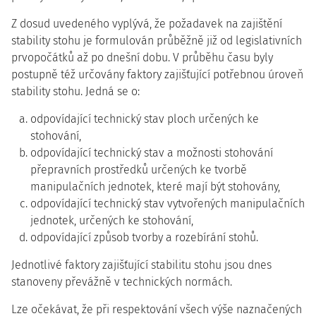
Z dosud uvedeného vyplývá, že požadavek na zajištění
stability stohu je formulován průběžně již od legislativních
prvopočátků až po dnešní dobu. V průběhu času byly
postupně též určovány faktory zajišťující potřebnou úroveň
stability stohu. Jedná se o:
odpovídající technický stav ploch určených ke
stohování,
odpovídající technický stav a možnosti stohování
přepravních prostředků určených ke tvorbě
manipulačních jednotek, které mají být stohovány,
odpovídající technický stav vytvořených manipulačních
jednotek, určených ke stohování,
odpovídající způsob tvorby a rozebírání stohů.
Jednotlivé faktory zajišťující stabilitu stohu jsou dnes
stanoveny převážně v technických normách.
Lze očekávat, že při respektování všech výše naznačených