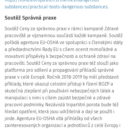
substances/practical-tools-dangerous-substances
.
Soutěž Správná praxe
Soutěž Ceny za správnou praxi v rámci kampaně Zdravé
pracoviště je významnou součástí každé kampaně. Soutěž
pořádá agentura EU-OSHA ve spolupráci s členskými státy
a předsednictvími Rady EU s cílem ocenit mimořádné a
inovativní příspěvky k bezpečnosti a ochraně zdraví na
pracovišti. Soutěž Ceny za správnou praxi též slouží jako
platforma pro sdílení a propagování příkladů správné
praxe v celé Evropě. Ročník 2018-2019 by měl představit
příklady, které ukazují celostní přístup k řízení BOZP a
skutečná zlepšení při používání nebezpečných látek a
manipulaci s nimi s cílem zajistit bezpečné a zdravé
pracovní podmínky. Nezávislá tripartitní porota bude též
hledat opatření, která jsou udržitelná a dají se použít i
jinde. Agentura EU-OSHA vítá přihlášky od všech
zainteresovaných organizací a jednotlivců z celé Evropy i