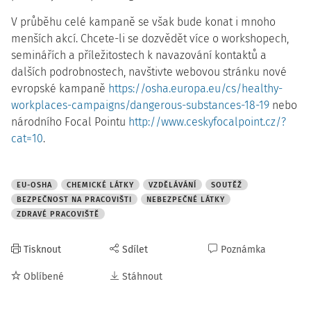
V průběhu celé kampaně se však bude konat i mnoho
menších akcí. Chcete-li se dozvědět více o workshopech,
seminářích a příležitostech k navazování kontaktů a
dalších podrobnostech, navštivte webovou stránku nové
evropské kampaně
https://osha.europa.eu/cs/healthy-
workplaces-campaigns/dangerous-substances-18-19
nebo
národního Focal Pointu
http://www.ceskyfocalpoint.cz/?
cat=10
.
EU-OSHA
CHEMICKÉ LÁTKY
VZDĚLÁVÁNÍ
SOUTĚŽ
BEZPEČNOST NA PRACOVIŠTI
NEBEZPEČNÉ LÁTKY
ZDRAVÉ PRACOVIŠTĚ
Tisknout
Sdílet
Poznámka
Oblíbené
Stáhnout