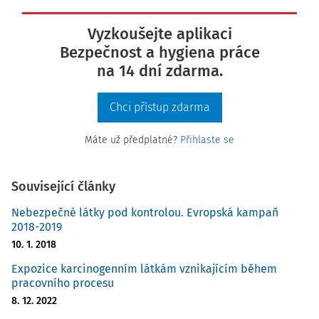
Vyzkoušejte aplikaci
Bezpečnost a hygiena práce
na 14 dní zdarma.
Chci přístup zdarma
Máte už předplatné?
Přihlaste se
Související články
Nebezpečné látky pod kontrolou. Evropská kampaň
2018-2019
10. 1. 2018
Expozice karcinogenním látkám vznikajícím během
pracovního procesu
8. 12. 2022