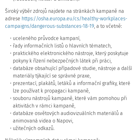
Široký výběr zdrojů najdete na stránkách kampaně na
adrese
https://osha.europa.eu/cs/healthy-workplaces-
campaigns/dangerous-substances-18-19
, a to včetně:
uceleného průvodce kampaní,
řady informačních listů o hlavních tématech,
praktického elektronického nástroje, který poskytuje
pokyny k řízení nebezpečných látek při práci,
databáze obsahující případové studie, nástroje a další
materiály týkající se správné praxe,
prezentací, plakátů, letáků a informační grafiky, které
lze používat k propagaci kampaně,
souboru nástrojů kampaně, které vám pomohou při
aktivitách v rámci kampaně,
databáze osvětových audiovizuálních materiálů a
animovaná videa o Napovi,
užitečných odkazů.