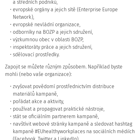
a středních podniků,
evropské orgány a jejich sítě (Enterprise Europe
Network),
evropské nevládní organizace,
odborníky na BOZP a jejich sdružení,
výzkumnou obec v oblasti BOZP,
inspektoráty práce a jejich sdružení,
sdělovací prostředky.
Zapojit se můžete různým způsobem. Například byste
mohli (nebo vaše organizace):
zvyšovat povědomí prostřednictvím distribuce
materiálů kampaně,
pořádat akce a aktivity,
používat a propagovat praktické nástroje,
stát se oficiálním partnerem kampaně,
navštívit webové stránky kampaně a sledovat hashtag
kampaně #EUhealthyworkplaces na sociálních médiích
(Facebook, Twitter a LinkedIn).