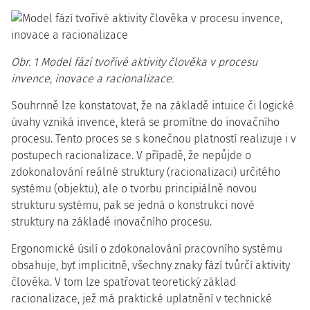
Obr. 1 Model fází tvořivé aktivity člověka v procesu
invence, inovace a racionalizace.
Souhrnně lze konstatovat, že na základě intuice či logické
úvahy vzniká invence, která se promítne do inovačního
procesu. Tento proces se s konečnou platností realizuje i v
postupech racionalizace. V případě, že nepůjde o
zdokonalování reálné struktury (racionalizaci) určitého
systému (objektu), ale o tvorbu principiálně novou
strukturu systému, pak se jedná o konstrukci nové
struktury na základě inovačního procesu.
Ergonomické úsilí o zdokonalování pracovního systému
obsahuje, byť implicitně, všechny znaky fází tvůrčí aktivity
člověka. V tom lze spatřovat teoretický základ
racionalizace, jež má praktické uplatnění v technické