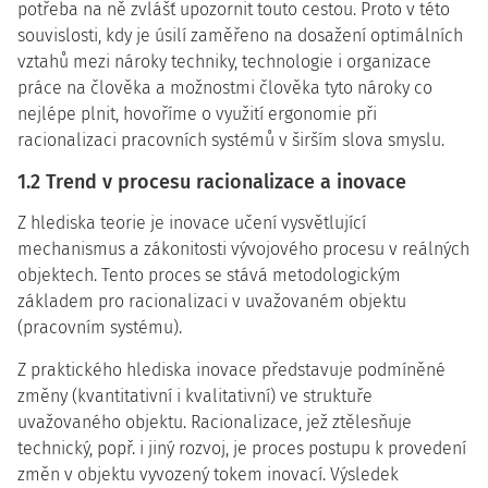
potřeba na ně zvlášť upozornit touto cestou. Proto v této
souvislosti, kdy je úsilí zaměřeno na dosažení optimálních
vztahů mezi nároky techniky, technologie i organizace
práce na člověka a možnostmi člověka tyto nároky co
nejlépe plnit, hovoříme o využití ergonomie při
racionalizaci pracovních systémů v širším slova smyslu.
1.2 Trend v procesu racionalizace a inovace
Z hlediska teorie je inovace učení vysvětlující
mechanismus a zákonitosti vývojového procesu v reálných
objektech. Tento proces se stává metodologickým
základem pro racionalizaci v uvažovaném objektu
(pracovním systému).
Z praktického hlediska inovace představuje podmíněné
změny (kvantitativní i kvalitativní) ve struktuře
uvažovaného objektu. Racionalizace, jež ztělesňuje
technický, popř. i jiný rozvoj, je proces postupu k provedení
změn v objektu vyvozený tokem inovací. Výsledek