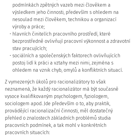
podmínkách zpětných vazeb mezi člověkem a
výsledkem jeho činnosti, především s ohledem na
nesoulad mezi člověkem, technikou a organizací
výroby a práce;
hlavních činitelích pracovního prostředí, které
bezprostředně ovlivňují pracovní výkonnost a zdravotní
stav pracujících;
sociálních a společenských faktorech ovlivňujících
postoj lidí k práci a vztahy mezi nimi, zejména s
ohledem na vznik chyb, omylů a konfliktních situací.
Z vymezených úkolů pro racionalizátory to však
neznamená, že každý racionalizátor má být současně
vysoce kvalifikovaným psychologem, fyziologem,
sociologem apod. Jde především o to, aby praktik,
provádějící racionalizační činnosti, měl dostatečný
přehled o znalostech základních problémů studia
pracovních podmínek, a tak mohl v konkrétních
pracovních situacích: