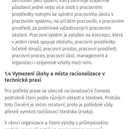
definován jako systém, který zahrnuje vzájemné
působení jedné nebo více osob s pracovními
prostředky nutnými ke splnění pracovního úkolu v
pracovním systému, na určitém pracovišti, v pracovním
prostředí, za podmínek vyžadovaných pracovním
úkolem. Pracovní systém je založen na koncepci, která
v jeden celek spojuje obsluhu, pracovní prostředky
(včetně strojů), pracovní prostor, pracovní prostředí,
pracovní proces, pracovní úkol, management a
organizaci i vzájemné vztahy mezi nimi.
1.4 Vymezení úlohy a místa racionalizace v
technické praxi
Pro potřeby praxe se obecně racionalizační činnosti
podrobně člení podle různých oblastí a hledisek. Protože
toto členění je velmi relativní, proto je potřebné vždy
přesně vymezit rozlišovací hlediska (znaky).
V rámci organizace a řízení výroby u průmyslového