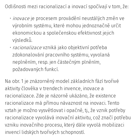
Odlišnosti mezi racionalizací a inovací spočívají v tom, že:
inovace
je procesem provádění neustálých změn ve
výrobním systému, které mohou jednoznačně
určit
ekonomickou a společenskou efektivnost jejich
výsledků.
racionalizace
vzniká jako objektivní potřeba
zdokonalování pracovního systému, vyvolaná
neplněním, resp. jen částečným plněním,
požadovaných funkcí.
Na obr. 1 je znázorněný model základních fází tvořivé
aktivity člověka v trendech invence, inovace a
racionalizace. Zde je názorně ukázáno, že existence
racionalizace má přímou návaznost na inovaci. Tento
vztah je možno vysvětlovat i opačně, tj., že vznik potřeby
racionalizace vyvolává inovační aktivitu, což značí potřebu
vzniku inovačního procesu, který dále vyvolá mobilizaci
invencí lidských tvořivých schopností.