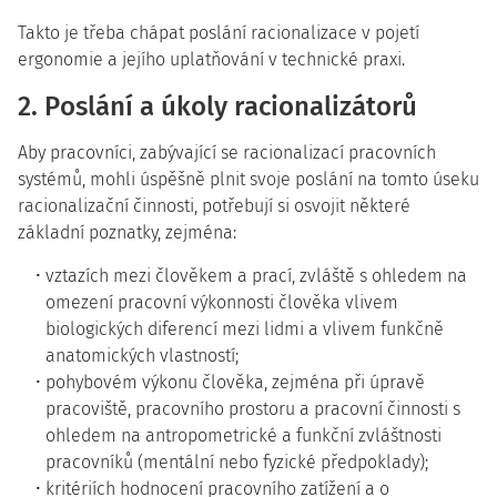
Takto je třeba chápat poslání racionalizace v pojetí
ergonomie a jejího uplatňování v technické praxi.
2. Poslání a úkoly racionalizátorů
Aby pracovníci, zabývající se racionalizací pracovních
systémů, mohli úspěšně plnit svoje poslání na tomto úseku
racionalizační činnosti, potřebují si osvojit některé
základní poznatky, zejména:
vztazích mezi člověkem a prací, zvláště s ohledem na
omezení pracovní výkonnosti člověka vlivem
biologických diferencí mezi lidmi a vlivem funkčně
anatomických vlastností;
pohybovém výkonu člověka, zejména při úpravě
pracoviště, pracovního prostoru a pracovní činnosti s
ohledem na antropometrické a funkční zvláštnosti
pracovníků (mentální nebo fyzické předpoklady);
kritériích hodnocení pracovního zatížení a o