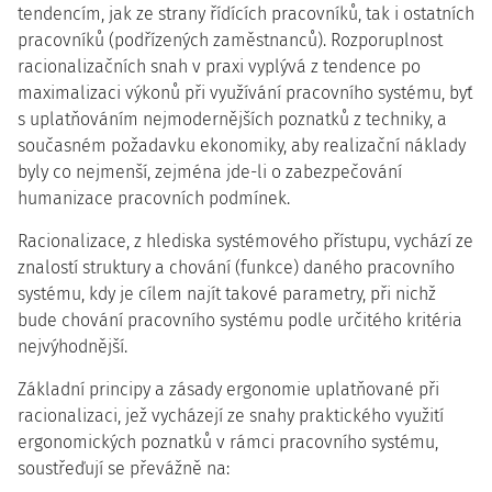
tendencím, jak ze strany řídících pracovníků, tak i ostatních
pracovníků (podřízených zaměstnanců). Rozporuplnost
racionalizačních snah v praxi vyplývá z tendence po
maximalizaci výkonů při využívání pracovního systému, byť
s uplatňováním nejmodernějších poznatků z techniky, a
současném požadavku ekonomiky, aby realizační náklady
byly co nejmenší, zejména jde-li o zabezpečování
humanizace pracovních podmínek.
Racionalizace, z hlediska systémového přístupu, vychází ze
znalostí struktury a chování (funkce) daného pracovního
systému, kdy je cílem najít takové parametry, při nichž
bude chování pracovního systému podle určitého kritéria
nejvýhodnější.
Základní principy a zásady ergonomie uplatňované při
racionalizaci, jež vycházejí ze snahy praktického využití
ergonomických poznatků v rámci pracovního systému,
soustřeďují se převážně na: