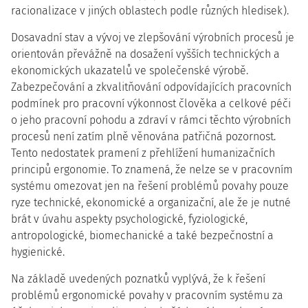
racionalizace v jiných oblastech podle různých hledisek).
Dosavadní stav a vývoj ve zlepšování výrobních procesů je
orientován převážně na dosažení vyšších technických a
ekonomických ukazatelů ve společenské výrobě.
Zabezpečování a zkvalitňování odpovídajících pracovních
podmínek pro pracovní výkonnost člověka a celkové péči
o jeho pracovní pohodu a zdraví v rámci těchto výrobních
procesů není zatím plně věnována patřičná pozornost.
Tento nedostatek pramení z přehlížení humanizačních
principů ergonomie. To znamená, že nelze se v pracovním
systému omezovat jen na řešení problémů povahy pouze
ryze technické, ekonomické a organizační, ale že je nutné
brát v úvahu aspekty psychologické, fyziologické,
antropologické, biomechanické a také bezpečnostní a
hygienické.
Na základě uvedených poznatků vyplývá, že k řešení
problémů ergonomické povahy v pracovním systému za