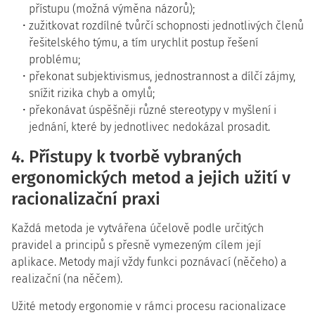
přístupu (možná výměna názorů);
zužitkovat rozdílné tvůrčí schopnosti jednotlivých členů
řešitelského týmu, a tím urychlit postup řešení
problému;
překonat subjektivismus, jednostrannost a dílčí zájmy,
snížit rizika chyb a omylů;
překonávat úspěšněji různé stereotypy v myšlení i
jednání, které by jednotlivec nedokázal prosadit.
4. Přístupy k tvorbě vybraných
ergonomických metod a jejich užití v
racionalizační praxi
Každá metoda je vytvářena účelově podle určitých
pravidel a principů s přesně vymezeným cílem její
aplikace. Metody mají vždy funkci poznávací (něčeho) a
realizační (na něčem).
Užité metody ergonomie v rámci procesu racionalizace