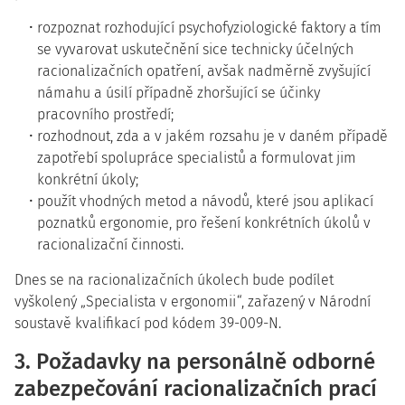
rozpoznat rozhodující psychofyziologické faktory a tím
se vyvarovat uskutečnění sice technicky účelných
racionalizačních opatření, avšak nadměrně zvyšující
námahu a úsilí případně zhoršující se účinky
pracovního prostředí;
rozhodnout, zda a v jakém rozsahu je v daném případě
zapotřebí spolupráce specialistů a formulovat jim
konkrétní úkoly;
použít vhodných metod a návodů, které jsou aplikací
poznatků ergonomie, pro řešení konkrétních úkolů v
racionalizační činnosti.
Dnes se na racionalizačních úkolech bude podílet
vyškolený „Specialista v ergonomii“, zařazený v Národní
soustavě kvalifikací pod kódem 39-009-N.
3. Požadavky na personálně odborné
zabezpečování racionalizačních prací