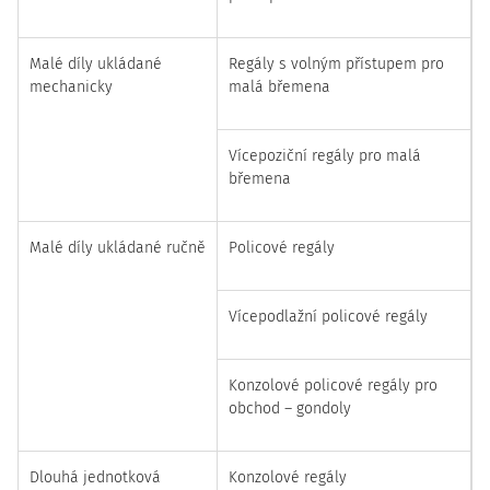
Malé díly ukládané
Regály s volným přístupem pro
mechanicky
malá břemena
Vícepoziční regály pro malá
břemena
Malé díly ukládané ručně
Policové regály
Vícepodlažní policové regály
Konzolové policové regály pro
obchod – gondoly
Dlouhá jednotková
Konzolové regály