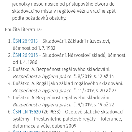
jednotky nesou nosiče od přístupového otvoru do
skladovacího místa v regálové věži a vrací je zpět
podle požadavků obsluhy.
Použitá literatura:
ČSN 26 9015
– Skladování. Základní názvosloví,
účinnost od 1. 7. 1982
ČSN 26 9016
– Skladování. Názvosloví skladů, účinnost
od 1. 4. 1986
Dušátko, A. Bezpečnost regálového skladování.
Bezpečnost a hygiena práce.
č. 9/2019, s. 12 až 14
Dušátko, A. Regál jako základ regálového skladování.
Bezpečnost a hygiena práce
. č. 11/2019, s. 20 až 27
Dušátko, A. Bezpečnost regálového skladování.
Bezpečnost a hygiena práce
. č. 9/2019, s. 19 až 22
ČSN EN 15620
(26 9633) – Ocelové statické skladovací
systémy – Přestavitelné paletové regály – Tolerance,
deformace a vůle, duben 2009