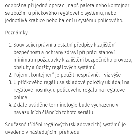
odebrána při jedné operaci, např. paleta nebo kontejner
se zbožím u příčkového regálového systému, nebo
jednotlivá krabice nebo balení u systému policového.
Poznámky:
Související právní a ostatní předpisy k zajištění
bezpečnosti a ochrany zdraví při práci stanoví
minimální požadavky k zajištění bezpečného provozu,
obsluhy a údržby regálových systémů
Pojem „kontejner“ je použit nesprávně. - viz výše
U příčkového regálu se skladové položky ukládají na
regálové nosníky, u policového regálu na regálové
police
Z dále uváděné terminologie bude vycházeno v
navazujících článcích tohoto seriálu
Současné třídění regálových (skladovacích) systémů je
uvedeno v následujícím přehledu.