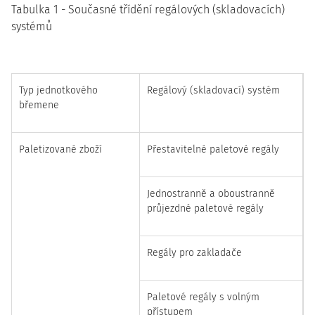
Tabulka 1 - Současné třídění regálových (skladovacích)
systémů
Typ jednotkového
Regálový (skladovací) systém
břemene
Paletizované zboží
Přestavitelné paletové regály
Jednostranně a oboustranně
průjezdné paletové regály
Regály pro zakladače
Paletové regály s volným
přístupem