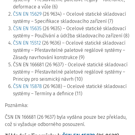
deformace a vůle (6)
ČSN EN 15629
(26 9634) – Ocelové statické skladovací
systémy – Specifikace skladovacího zařízení (7)
ČSN EN 15635
(26 9635) – Ocelové statické skladovací
systémy – Používání a údržba skladovacího zařízení (8)
ČSN EN 15512
(26 9636) – Ocelové statické skladovací
systémy – Přestavitelné paletové regálové systémy –
Zásady navrhování konstrukce (9)
ČSN EN 166681 (26 9637) - Ocelové statické skladovací
systémy – Přestavitelné paletové regálové systémy –
Principy pro seismický návrh (10)
ČSN EN 15878
(26 9638) – Ocelové statické skladovací
systémy – Termíny a definice (11)
Poznámka:
ČSN EN 166681 (26 9637) byla vydána pouze bez překladu,
což si vyžaduje odborného posouzení.