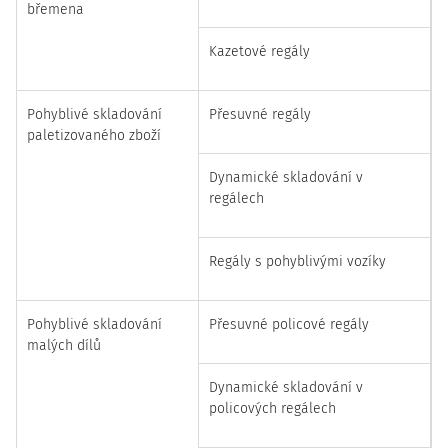
břemena
Kazetové regály
Pohyblivé skladování
Přesuvné regály
paletizovaného zboží
Dynamické skladování v
regálech
Regály s pohyblivými vozíky
Pohyblivé skladování
Přesuvné policové regály
malých dílů
Dynamické skladování v
policových regálech