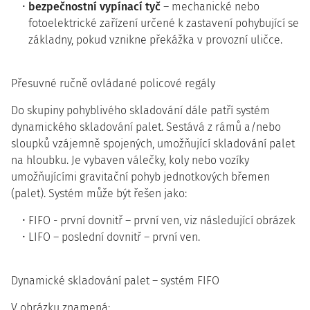
bezpečnostní vypínací tyč
– mechanické nebo
fotoelektrické zařízení určené k zastavení pohybující se
základny, pokud vznikne překážka v provozní uličce.
Přesuvné ručně ovládané policové regály
Do skupiny pohyblivého skladování dále patří systém
dynamického skladování palet. Sestává z rámů a/nebo
sloupků vzájemně spojených, umožňující skladování palet
na hloubku. Je vybaven válečky, koly nebo vozíky
umožňujícími gravitační pohyb jednotkových břemen
(palet). Systém může být řešen jako:
FIFO - první dovnitř – první ven, viz následující obrázek
LIFO – poslední dovnitř – první ven.
Dynamické skladování palet – systém FIFO
V obrázku znamená: