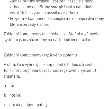
Zámek příruby nosníku – zařízení nezávislé nebo
zabudované do příruby, snižující riziko náhodného
vertikálního vysunutí nosníku ze záběru,
Rozpěra – komponenta spojující a rozpínající dva rámy,
které jsou zády k sobě.
Základní komponenty obecného uspořádání regálového
systému jsou znázorněny na následujícím obrázku.
Základní komponenty regálového systému
V obrázku u vybraných komponent (sledujících vedle
funkčnosti, zejména bezpečnost regálového systému),
znamená:
a - rám
b - nosník
c - příčná podpěra palety