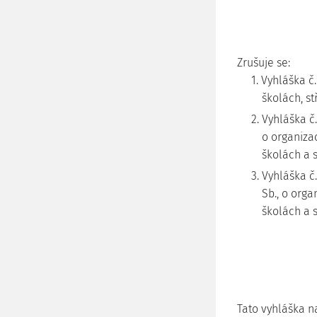
Zrušuje se:
1. Vyhláška č
školách, st
2. Vyhláška č
o organizac
školách a 
3. Vyhláška č
Sb., o orga
školách a s
Tato vyhláška n