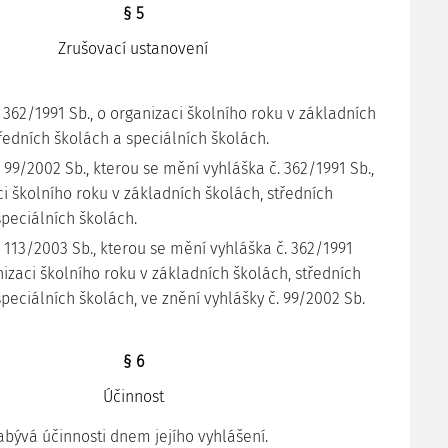
§ 5
Zrušovací ustanovení
. 362/1991 Sb., o organizaci školního roku v základních
ředních školách a speciálních školách.
. 99/2002 Sb., kterou se mění vyhláška č. 362/1991 Sb.,
i školního roku v základních školách, středních
speciálních školách.
. 113/2003 Sb., kterou se mění vyhláška č. 362/1991
nizaci školního roku v základních školách, středních
peciálních školách, ve znění vyhlášky č. 99/2002 Sb.
§ 6
Účinnost
abývá účinnosti dnem jejího vyhlášení.