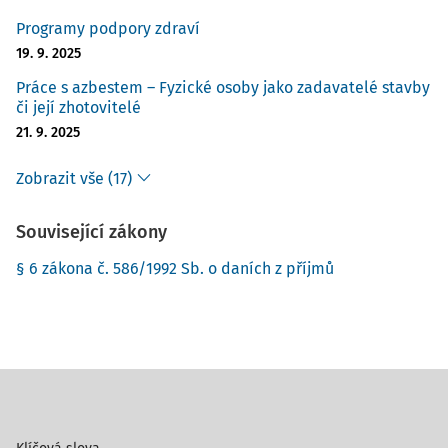
Programy podpory zdraví
19. 9. 2025
Práce s azbestem – Fyzické osoby jako zadavatelé stavby
či její zhotovitelé
21. 9. 2025
Zobrazit vše (17)
Související zákony
§ 6 zákona č. 586/1992 Sb. o daních z příjmů