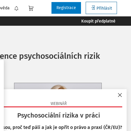
Registrace
ověda
Přihlásit
Koupit předplatné
nce psychosociálních rizik
WEBINÁŘ
Psychosociální rizika v práci
 jsou, proč teď pálí a jak je opřít o právo a praxi (ČR/EU)?