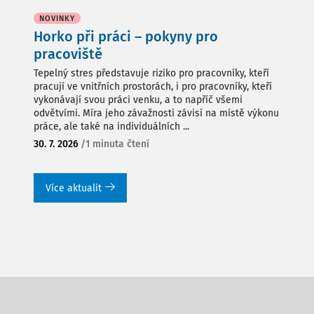
NOVINKY
Horko při práci – pokyny pro
pracoviště
Tepelný stres představuje riziko pro pracovníky, kteří
pracují ve vnitřních prostorách, i pro pracovníky, kteří
vykonávají svou práci venku, a to napříč všemi
odvětvími. Míra jeho závažnosti závisí na místě výkonu
práce, ale také na individuálních ...
30. 7. 2026
/
1 minuta čtení
Více aktualit