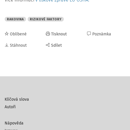
RAKOVINA
RIZIKOVÉ FAKTORY
Oblíbené
Tisknout
Poznámka
Stáhnout
Sdílet
Klíčová slova
Autoři
Nápověda