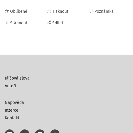
Oblíbené
Tisknout
Poznámka
Stáhnout
Sdílet
Klíčová slova
Autoři
Nápověda
Inzerce
Kontakt