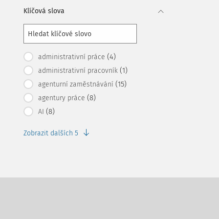
Klíčová slova
(4)
administrativní práce
(1)
administrativní pracovník
(15)
agenturní zaměstnávání
(8)
agentury práce
(8)
AI
Zobrazit dalších 5