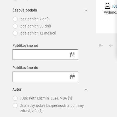
JU
Časové období
Vydáno
posledních 7 dnů
posledních 30 dnů
posledních 12 měsíců
Publikováno od
Publikováno do
Autor
(1)
JUDr. Petr Kožmín, LL.M. MBA
Znalecký ústav bezpečnosti a ochrany
(1)
zdraví, z.ú.