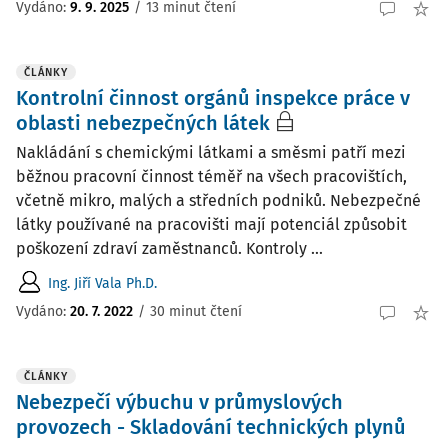
Vydáno:
9. 9. 2025
/
13 minut čtení
ČLÁNKY
Kontrolní činnost orgánů inspekce práce v
oblasti nebezpečných látek
Nakládání s chemickými látkami a směsmi patří mezi
běžnou pracovní činnost téměř na všech pracovištích,
včetně mikro, malých a středních podniků. Nebezpečné
látky používané na pracovišti mají potenciál způsobit
poškození zdraví zaměstnanců. Kontroly ...
Ing. Jiří Vala Ph.D.
Vydáno:
20. 7. 2022
/
30 minut čtení
ČLÁNKY
Nebezpečí výbuchu v průmyslových
provozech - Skladování technických plynů