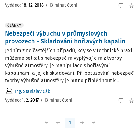
Vydáno:
18. 12. 2018
/
13 minut čtení
ČLÁNKY
Nebezpečí výbuchu v průmyslových
provozech - Skladování hořlavých kapalin
Jedním z nejčastějších případů, kdy se v technické praxi
můžeme setkat s nebezpečím vyplývajícím z tvorby
výbušné atmosféry, je manipulace s hořlavými
kapalinami a jejich skladování. Při posuzování nebezpečí
tvorby výbušné atmosféry je nutno přihlédnout k ...
Ing. Stanislav Cáb
Vydáno:
1. 2. 2017
/
13 minut čtení
1