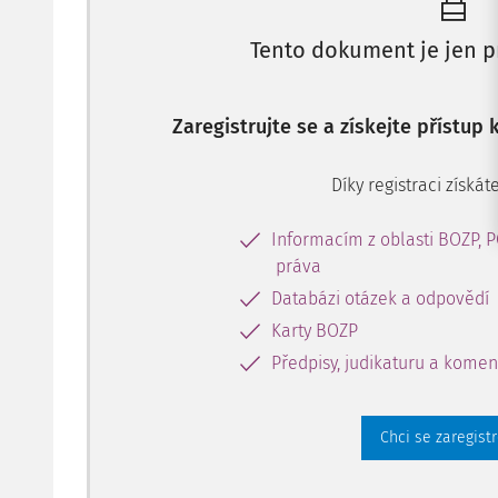
Tento dokument je jen p
Zaregistrujte se a získejte přístup
Díky registraci získáte
Informacím z oblasti BOZP, 
práva
Databázi otázek a odpovědí
Karty BOZP
Předpisy, judikaturu a komen
Chci se zaregist