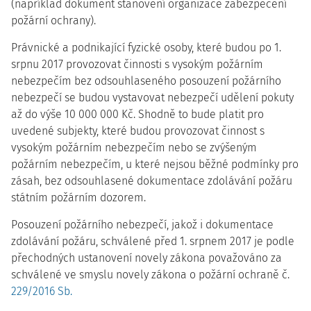
(například dokument stanovení organizace zabezpečení
požární ochrany).
Právnické a podnikající fyzické osoby, které budou po 1.
srpnu 2017 provozovat činnosti s vysokým požárním
nebezpečím bez odsouhlaseného posouzení požárního
nebezpečí se budou vystavovat nebezpečí udělení pokuty
až do výše 10 000 000 Kč. Shodně to bude platit pro
uvedené subjekty, které budou provozovat činnost s
vysokým požárním nebezpečím nebo se zvýšeným
požárním nebezpečím, u které nejsou běžné podmínky pro
zásah, bez odsouhlasené dokumentace zdolávání požáru
státním požárním dozorem.
Posouzení požárního nebezpečí, jakož i dokumentace
zdolávání požáru, schválené před 1. srpnem 2017 je podle
přechodných ustanovení novely zákona považováno za
schválené ve smyslu novely zákona o požární ochraně č.
229/2016 Sb.