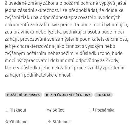
Z uvedené změny zákona o požární ochraně vyplývá ještě
jedna zásadní skutečnost. Lze předpokládat, že dojde ke
zvýšení tlaku na odpovědnost zpracovatele uvedených
dokumentů za kvalitu své práce. Ta bude moci být určující,
zda právnická nebo fyzická podnikající osoba bude moci
zahájit provozování své zamýšlené podnikatelské činnosti,
jež je charakterizována jako činnost s vysokým nebo
zvýšeným požárním nebezpečím. V důsledku toho, bude
moci být zpracovatel dokumentů odpovědný za škody,
které v důsledku jeho nekvalitní práce vznikly zpožděním
zahájení podnikatelské činnosti.
POŽÁRNÍ OCHRANA
BEZPEČNOSTNÍ PŘEDPISY
POKUTA
Tisknout
Sdílet
Poznámka
Oblíbené
Stáhnout