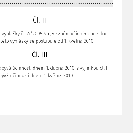
Čl. II
 5 vyhlášky č. 64/2005 Sb., ve znění účinném ode dne
 této vyhlášky, se postupuje od 1. května 2010.
Čl. III
bývá účinnosti dnem 1. dubna 2010, s výjimkou čl. I
abývá účinnosti dnem 1. května 2010.