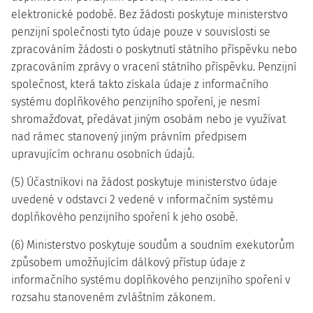
elektronické podobě. Bez žádosti poskytuje ministerstvo
penzijní společnosti tyto údaje pouze v souvislosti se
zpracováním žádosti o poskytnutí státního příspěvku nebo
zpracováním zprávy o vracení státního příspěvku. Penzijní
společnost, která takto získala údaje z informačního
systému doplňkového penzijního spoření, je nesmí
shromažďovat, předávat jiným osobám nebo je využívat
nad rámec stanovený jiným právním předpisem
upravujícím ochranu osobních údajů.
(5) Účastníkovi na žádost poskytuje ministerstvo údaje
uvedené v odstavci 2 vedené v informačním systému
doplňkového penzijního spoření k jeho osobě.
(6) Ministerstvo poskytuje soudům a soudním exekutorům
způsobem umožňujícím dálkový přístup údaje z
informačního systému doplňkového penzijního spoření v
rozsahu stanoveném zvláštním zákonem.