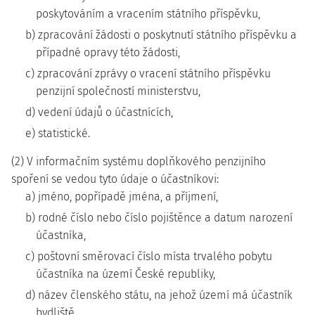
poskytováním a vracením státního příspěvku,
b) zpracování žádosti o poskytnutí státního příspěvku a
případné opravy této žádosti,
c) zpracování zprávy o vracení státního příspěvku
penzijní společností ministerstvu,
d) vedení údajů o účastnících,
e) statistické.
(2) V informačním systému doplňkového penzijního
spoření se vedou tyto údaje o účastníkovi:
a) jméno, popřípadě jména, a příjmení,
b) rodné číslo nebo číslo pojištěnce a datum narození
účastníka,
c) poštovní směrovací číslo místa trvalého pobytu
účastníka na území České republiky,
d) název členského státu, na jehož území má účastník
bydliště,