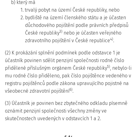
b) který má
1. trvalý pobyt na území České republiky, nebo
2. bydliště na území členského státu a je účasten
důchodového pojištění podle právních předpisů
3)
České republiky
nebo je účasten veřejného
4)
zdravotního pojištění v České republice
.
(2) K prokázání splnění podmínek podle odstavce 1 je
účastník povinen sdělit penzijní společnosti rodné číslo
5)
přidělené příslušným orgánem České republiky
, nebylo-li
mu rodné číslo přiděleno, pak číslo pojištěnce vedeného v
registru pojištěnců podle zákona upravujícího pojistné na
6)
všeobecné zdravotní pojištění
.
(3) Účastník je povinen bez zbytečného odkladu písemně
oznámit penzijní společnosti všechny změny ve
skutečnostech uvedených v odstavcích 1 a 2.