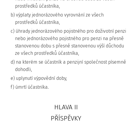
prostředků účastníka,
b) výplaty jednorázového vyrovnání ze všech
prostředků účastníka,
c) úhrady jednorázového pojistného pro doživotní penzi
nebo jednorázového pojistného pro penzi na přesně
stanovenou dobu s přesně stanovenou výší důchodu
ze všech prostředků účastníka,
d) na kterém se účastník a penzijní společnost písemně
dohodli,
e) uplynutí výpovědní doby,
f) úmrtí účastníka.
HLAVA II
PŘÍSPĚVKY