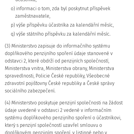
o) informaci o tom, zda byl poskytnut příspěvek
zaměstnavatele,
p) výše příspěvku účastníka za kalendářní měsíc,
q) výše státního příspěvku za kalendářní měsíc.
(3) Ministerstvo zapisuje do informačního systému
doplňkového penzijního spoření údaje stanovené v
odstavci 2, které obdrží od penzijních společností,
Ministerstva vnitra, Ministerstva obrany, Ministerstva
spravedlnosti, Policie České republiky, Všeobecné
zdravotní pojišťovny České republiky a České správy
sociálního zabezpečení.
(4) Ministerstvo poskytuje penzijní společnosti na žádost
údaje uvedené v odstavci 2 vedené v informačním
systému doplňkového penzijního spoření o účastníkovi,
který s penzijní společností uzavřel smlouvu o
doplňkovém penzijním spoření, v listinné nebo v