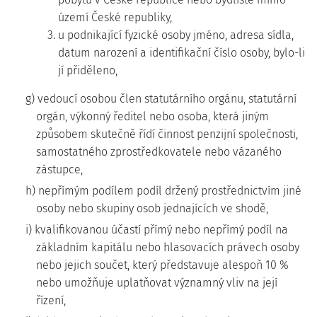
území České republiky,
3. u podnikající fyzické osoby jméno, adresa sídla,
datum narození a identifikační číslo osoby, bylo-li
jí přiděleno,
g) vedoucí osobou člen statutárního orgánu, statutární
orgán, výkonný ředitel nebo osoba, která jiným
způsobem skutečně řídí činnost penzijní společnosti,
samostatného zprostředkovatele nebo vázaného
zástupce,
h) nepřímým podílem podíl držený prostřednictvím jiné
osoby nebo skupiny osob jednajících ve shodě,
i) kvalifikovanou účastí přímý nebo nepřímý podíl na
základním kapitálu nebo hlasovacích právech osoby
nebo jejich součet, který představuje alespoň 10 %
nebo umožňuje uplatňovat významný vliv na její
řízení,