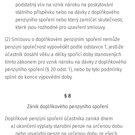
podstatný vliv na vznik nároku na poskytování
státního příspěvku nebo na dávky z doplňkového
penzijního spoření nebo který zamlčel skutečnosti,
které jsou rozhodné pro uzavření smlouvy.
(2) Smlouvu o doplňkovém penzijním spoření nemůže
penzijní společnost vypovědět podle odstavce 1, jestliže
účastník dosáhl věku a délky spořící doby stanovených
tímto zákonem pro vznik nároku na dávky z doplňkového
penzijního spoření (§ 20 odst. 1), nebo by tyto podmínky
splnil do konce výpovědní doby.
§ 8
Zánik doplňkového penzijního spoření
Doplňkové penzijní spoření účastníka zaniká dnem
a) ukončení výplaty starobní penze na určenou dobu
nebo invalidní penze na určenou dobu ze všech