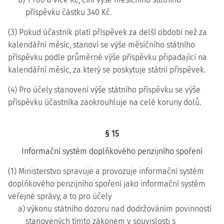
příspěvku částku 340 Kč.
(3) Pokud účastník platí příspěvek za delší období než za
kalendářní měsíc, stanoví se výše měsíčního státního
příspěvku podle průměrné výše příspěvku připadající na
kalendářní měsíc, za který se poskytuje státní příspěvek.
(4) Pro účely stanovení výše státního příspěvku se výše
příspěvku účastníka zaokrouhluje na celé koruny dolů.
§ 15
Informační systém doplňkového penzijního spoření
(1) Ministerstvo spravuje a provozuje informační systém
doplňkového penzijního spoření jako informační systém
veřejné správy, a to pro účely
a) výkonu státního dozoru nad dodržováním povinností
stanovených tímto zákonem v souvislosti s