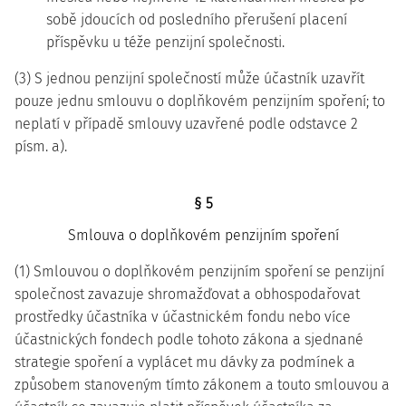
sobě jdoucích od posledního přerušení placení
příspěvku u téže penzijní společnosti.
(3) S jednou penzijní společností může účastník uzavřít
pouze jednu smlouvu o doplňkovém penzijním spoření; to
neplatí v případě smlouvy uzavřené podle odstavce 2
písm. a).
§ 5
Smlouva o doplňkovém penzijním spoření
(1) Smlouvou o doplňkovém penzijním spoření se penzijní
společnost zavazuje shromažďovat a obhospodařovat
prostředky účastníka v účastnickém fondu nebo více
účastnických fondech podle tohoto zákona a sjednané
strategie spoření a vyplácet mu dávky za podmínek a
způsobem stanoveným tímto zákonem a touto smlouvou a