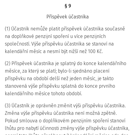
§ 9
Příspěvek účastníka
(1) Účastník nemůže platit příspěvek účastníka současně
na doplňkové penzijní spoření u více penzijních
společností. Výše příspěvku účastníka se stanoví na
kalendářní měsíc a nesmí být nižší než 100 Kč.
(2) Příspěvek účastníka je splatný do konce kalendářního
měsíce, za který se platí; bylo-li sjednáno placení
příspěvku na období delší než jeden měsíc, je takto
stanovená výše příspěvku splatná do konce prvního
kalendářního měsíce tohoto období.
(3) Účastník je oprávněn změnit výši příspěvku účastníka.
Změna výše příspěvku účastníka není možná zpětně.
Pokud smlouva o doplňkovém penzijním spoření stanoví
lhůtu pro nabytí účinnosti změny výše příspěvku účastníka,