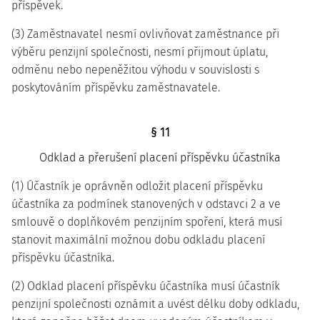
příspěvek.
(3) Zaměstnavatel nesmí ovlivňovat zaměstnance při
výběru penzijní společnosti, nesmí přijmout úplatu,
odměnu nebo nepeněžitou výhodu v souvislosti s
poskytováním příspěvku zaměstnavatele.
§ 11
Odklad a přerušení placení příspěvku účastníka
(1) Účastník je oprávněn odložit placení příspěvku
účastníka za podmínek stanovených v odstavci 2 a ve
smlouvě o doplňkovém penzijním spoření, která musí
stanovit maximální možnou dobu odkladu placení
příspěvku účastníka.
(2) Odklad placení příspěvku účastníka musí účastník
penzijní společnosti oznámit a uvést délku doby odkladu,