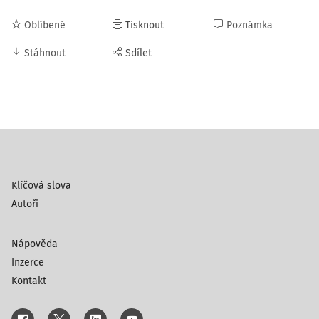
Oblíbené
Tisknout
Poznámka
Stáhnout
Sdílet
Klíčová slova
Autoři
Nápověda
Inzerce
Kontakt