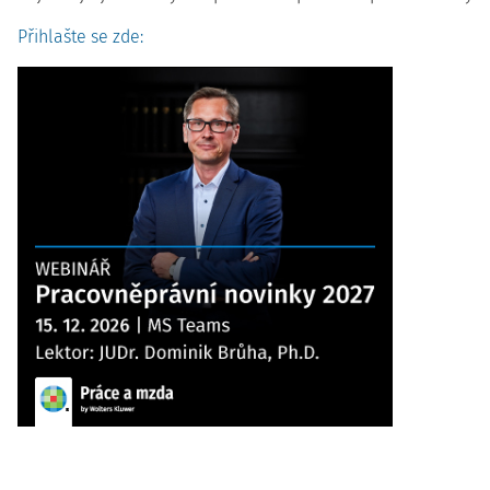
Přihlašte se zde: