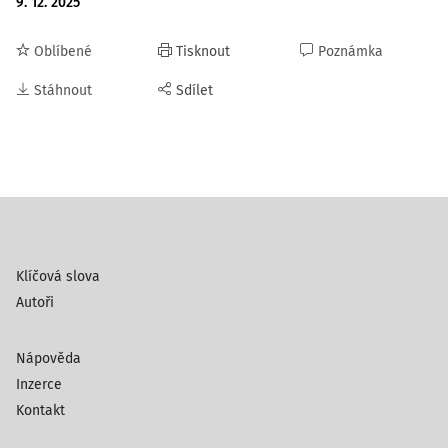
9. 12. 2025
Oblíbené
Tisknout
Poznámka
Stáhnout
Sdílet
Klíčová slova
Autoři
Nápověda
Inzerce
Kontakt