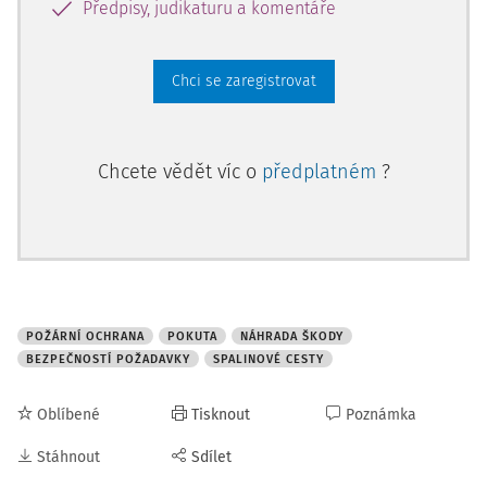
Předpisy, judikaturu a komentáře
Chci se zaregistrovat
Chcete vědět víc o
předplatném
?
POŽÁRNÍ OCHRANA
POKUTA
NÁHRADA ŠKODY
BEZPEČNOSTÍ POŽADAVKY
SPALINOVÉ CESTY
Oblíbené
Tisknout
Poznámka
Stáhnout
Sdílet