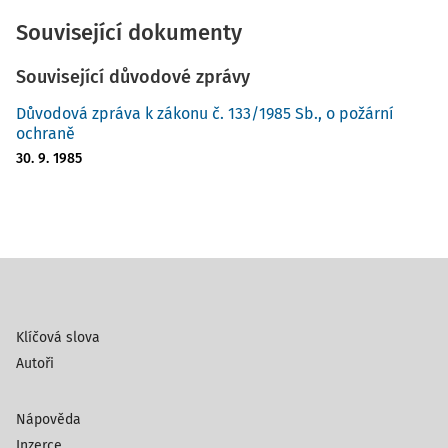
Související dokumenty
Související důvodové zprávy
Důvodová zpráva k zákonu č. 133/1985 Sb., o požární
ochraně
30. 9. 1985
Klíčová slova
Autoři
Nápověda
Inzerce