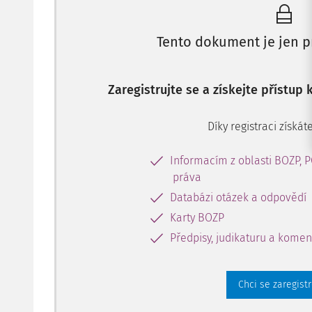
Tento dokument je jen p
Zaregistrujte se a získejte přístup
Díky registraci získáte
Informacím z oblasti BOZP, 
práva
Databázi otázek a odpovědí
Karty BOZP
Předpisy, judikaturu a komen
Chci se zaregist