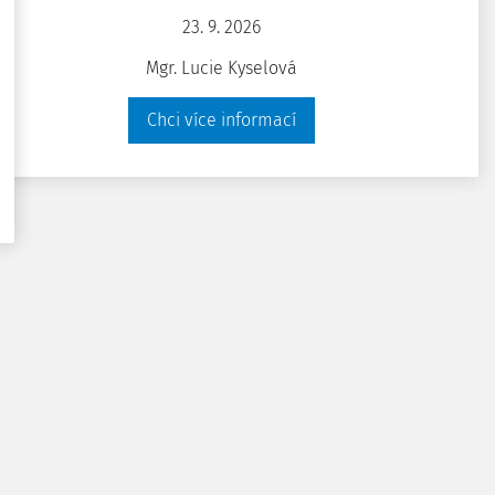
23. 9. 2026
Mgr. Lucie Kyselová
Chci více informací