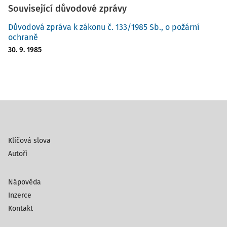
Související důvodové zprávy
Důvodová zpráva k zákonu č. 133/1985 Sb., o požární
ochraně
30. 9. 1985
Klíčová slova
Autoři
Nápověda
Inzerce
Kontakt