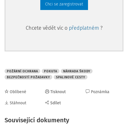
Chci se zaregistrovat
Chcete vědět víc o
předplatném
?
POŽÁRNÍ OCHRANA
POKUTA
NÁHRADA ŠKODY
BEZPEČNOSTÍ POŽADAVKY
SPALINOVÉ CESTY
Oblíbené
Tisknout
Poznámka
Stáhnout
Sdílet
Související dokumenty