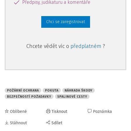
Předpisy, judikaturu a komentáře
Chci se zaregistrovat
Chcete vědět víc o
předplatném
?
POŽÁRNÍ OCHRANA
POKUTA
NÁHRADA ŠKODY
BEZPEČNOSTÍ POŽADAVKY
SPALINOVÉ CESTY
Oblíbené
Tisknout
Poznámka
Stáhnout
Sdílet