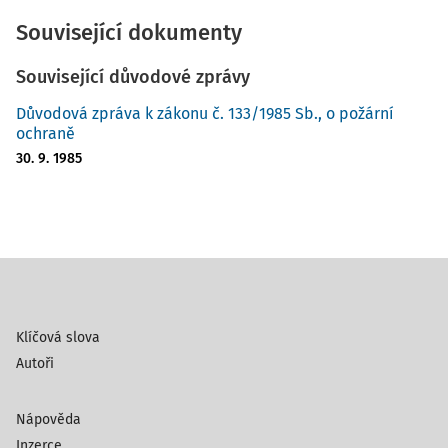
Související dokumenty
Související důvodové zprávy
Důvodová zpráva k zákonu č. 133/1985 Sb., o požární
ochraně
30. 9. 1985
Klíčová slova
Autoři
Nápověda
Inzerce