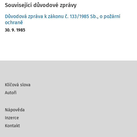
Související důvodové zprávy
Důvodová zpráva k zákonu č. 133/1985 Sb., o požární
ochraně
30. 9. 1985
Klíčová slova
Autoři
Nápověda
Inzerce
Kontakt