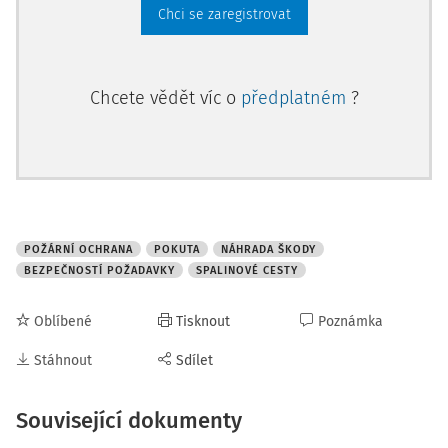
Chci se zaregistrovat
Chcete vědět víc o
předplatném
?
POŽÁRNÍ OCHRANA
POKUTA
NÁHRADA ŠKODY
BEZPEČNOSTÍ POŽADAVKY
SPALINOVÉ CESTY
Oblíbené
Tisknout
Poznámka
Stáhnout
Sdílet
Související dokumenty