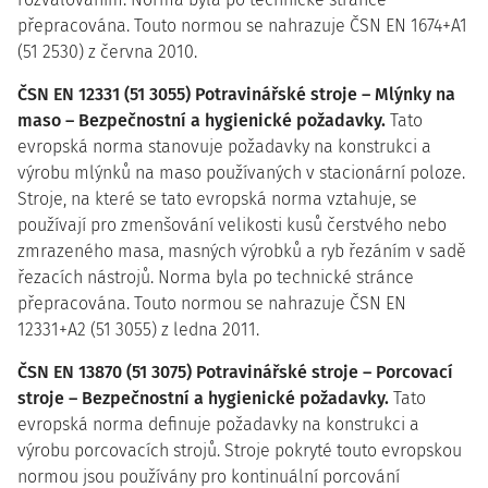
přepracována. Touto normou se nahrazuje ČSN EN 1674+A1
(51 2530) z června 2010.
ČSN EN 12331 (51 3055) Potravinářské stroje – Mlýnky na
maso – Bezpečnostní a hygienické požadavky.
Tato
evropská norma stanovuje požadavky na konstrukci a
výrobu mlýnků na maso používaných v stacionární poloze.
Stroje, na které se tato evropská norma vztahuje, se
používají pro zmenšování velikosti kusů čerstvého nebo
zmrazeného masa, masných výrobků a ryb řezáním v sadě
řezacích nástrojů. Norma byla po technické stránce
přepracována. Touto normou se nahrazuje ČSN EN
12331+A2 (51 3055) z ledna 2011.
ČSN EN 13870 (51 3075) Potravinářské stroje – Porcovací
stroje – Bezpečnostní a hygienické požadavky.
Tato
evropská norma definuje požadavky na konstrukci a
výrobu porcovacích strojů. Stroje pokryté touto evropskou
normou jsou používány pro kontinuální porcování