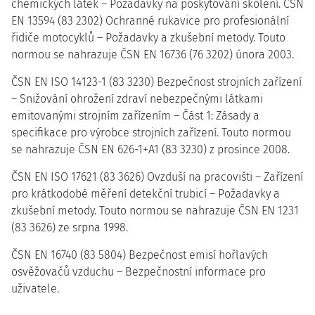
chemických látek – Požadavky na poskytování školení. ČSN
EN 13594 (83 2302) Ochranné rukavice pro profesionální
řidiče motocyklů – Požadavky a zkušební metody. Touto
normou se nahrazuje ČSN EN 16736 (76 3202) února 2003.
ČSN EN ISO 14123-1 (83 3230) Bezpečnost strojních zařízení
– Snižování ohrožení zdraví nebezpečnými látkami
emitovanými strojním zařízením – Část 1: Zásady a
specifikace pro výrobce strojních zařízení. Touto normou
se nahrazuje ČSN EN 626-1+A1 (83 3230) z prosince 2008.
ČSN EN ISO 17621 (83 3626) Ovzduší na pracovišti – Zařízení
pro krátkodobé měření detekční trubicí – Požadavky a
zkušební metody. Touto normou se nahrazuje ČSN EN 1231
(83 3626) ze srpna 1998.
ČSN EN 16740 (83 5804) Bezpečnost emisí hořlavých
osvěžovačů vzduchu – Bezpečnostní informace pro
uživatele.