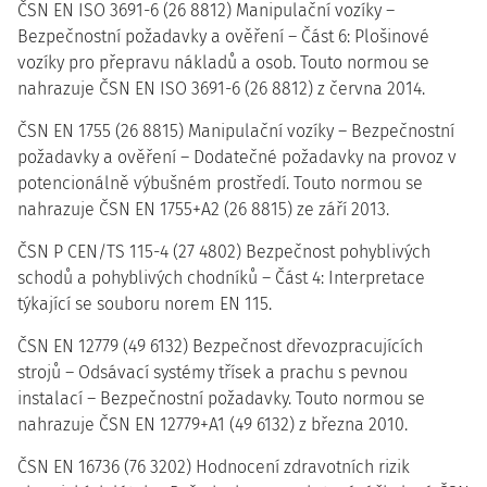
ČSN EN ISO 3691-6 (26 8812) Manipulační vozíky –
Bezpečnostní požadavky a ověření – Část 6: Plošinové
vozíky pro přepravu nákladů a osob. Touto normou se
nahrazuje ČSN EN ISO 3691-6 (26 8812) z června 2014.
ČSN EN 1755 (26 8815) Manipulační vozíky – Bezpečnostní
požadavky a ověření – Dodatečné požadavky na provoz v
potencionálně výbušném prostředí. Touto normou se
nahrazuje ČSN EN 1755+A2 (26 8815) ze září 2013.
ČSN P CEN/TS 115-4 (27 4802) Bezpečnost pohyblivých
schodů a pohyblivých chodníků – Část 4: Interpretace
týkající se souboru norem EN 115.
ČSN EN 12779 (49 6132) Bezpečnost dřevozpracujících
strojů – Odsávací systémy třísek a prachu s pevnou
instalací – Bezpečnostní požadavky. Touto normou se
nahrazuje ČSN EN 12779+A1 (49 6132) z března 2010.
ČSN EN 16736 (76 3202) Hodnocení zdravotních rizik