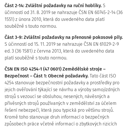
Část 2-14: Zvláštní požadavky na ruční hoblíky.
S
účinností od 31. 8. 2019 se nahrazuje ČSN EN 60745-2-14 (36
1551) z února 2010, která do uvedeného data platí
souběžně s touto normou.
Část 3-9: Zvláštní požadavky na přenosné pokosové pily.
S účinností od 15. 11. 2019 se nahrazuje ČSN EN 61029-2-9
ed. 3 (36 1581) z června 2013, která do uvedeného data
platí souběžně s touto normou.
ČSN EN ISO 4254-1 (47 0601) Zemědělské stroje –
Bezpečnost – Část 1: Obecné požadavky.
Tato část ISO
4254 stanovuje bezpečnostní požadavky a prostředky pro
jejich ověřování týkající se návrhu a výroby samojízdných
strojů s vezoucí se obsluhou, nesených, návěsných a
přívěsných strojů používaných v zemědělství za účelem
řešení nebezpečí, která jsou typická pro většinu strojů.
Kromě toho stanovuje druh informací o bezpečných
způsobech práce včetně informací o zbytkových rizicích