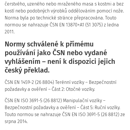
čerstvého, uzeného nebo mraženého masa s kostmi a bez
kostí nebo podobných výrobků oddělováním pomocí nože.
Norma byla po technické stránce přepracována. Touto
normou se nahrazuje ČSN EN 13870+A1 (51 3075) z ledna
2011.
Normy schválené k přímému
používání jako ČSN nebo vydané
vyhlášením – není k dispozici jejich
český překlad.
ČSN EN 1459-2 (26 8804) Terénní vozíky – Bezpečnostní
požadavky a ověření – Část 2: Otočné vozíky.
ČSN EN ISO 3691-5 (26 8812) Manipulační vozíky –
Bezpečnostní požadavky a ověření – Část 5: Ruční vozíky.
Touto normou se nahrazuje ČSN EN ISO 3691-5 (26 8812) ze
srpna 2014.