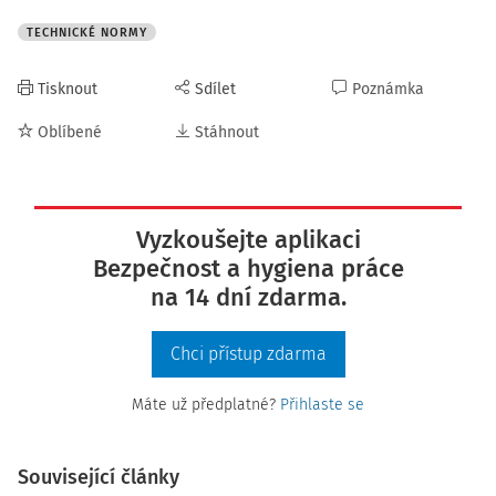
TECHNICKÉ NORMY
Tisknout
Sdílet
Poznámka
Oblíbené
Stáhnout
Vyzkoušejte aplikaci
Bezpečnost a hygiena práce
na 14 dní zdarma.
Chci přístup zdarma
Máte už předplatné?
Přihlaste se
Související články