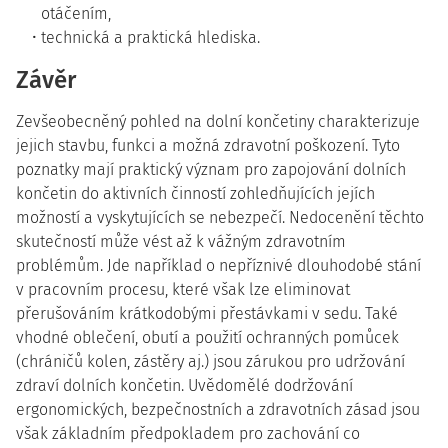
otáčením,
technická a praktická hlediska.
Závěr
Zevšeobecněný pohled na dolní končetiny charakterizuje
jejich stavbu, funkci a možná zdravotní poškození. Tyto
poznatky mají praktický význam pro zapojování dolních
končetin do aktivních činností zohledňujících jejích
možností a vyskytujících se nebezpečí. Nedocenění těchto
skutečností může vést až k vážným zdravotním
problémům. Jde například o nepříznivé dlouhodobé stání
v pracovním procesu, které však lze eliminovat
přerušováním krátkodobými přestávkami v sedu. Také
vhodné oblečení, obutí a použití ochranných pomůcek
(chráničů kolen, zástěry aj.) jsou zárukou pro udržování
zdraví dolních končetin. Uvědomělé dodržování
ergonomických, bezpečnostních a zdravotních zásad jsou
však základním předpokladem pro zachování co