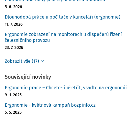
5. 6. 2026
Dlouhodobá práce u počítače v kanceláři (ergonomie)
11. 7. 2026
Ergonomie zobrazení na monitorech u dispečerů řízení
železničního provozu
23. 7. 2026
Zobrazit vše (17)
Související novinky
Ergonomie práce – Chcete-li ušetřit, vsaďte na ergonomii
9. 1. 2025
Ergonomie - květnová kampaň bozpinfo.cz
5. 5. 2025