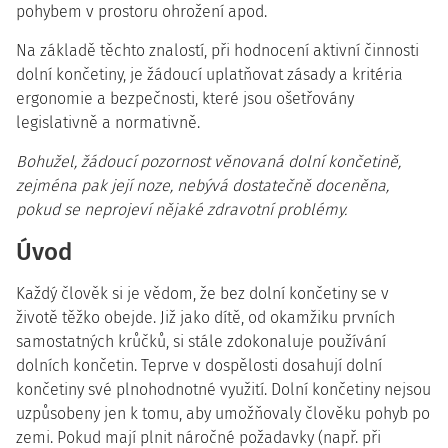
pohybem v prostoru ohrožení apod.
Na základě těchto znalostí, při hodnocení aktivní činnosti
dolní končetiny, je žádoucí uplatňovat zásady a kritéria
ergonomie a bezpečnosti, které jsou ošetřovány
legislativně a normativně.
Bohužel, žádoucí pozornost věnovaná dolní končetině,
zejména pak její noze, nebývá dostatečně doceněna,
pokud se neprojeví nějaké zdravotní problémy.
Úvod
Každý člověk si je vědom, že bez dolní končetiny se v
životě těžko obejde. Již jako dítě, od okamžiku prvních
samostatných krůčků, si stále zdokonaluje používání
dolních končetin. Teprve v dospělosti dosahují dolní
končetiny své plnohodnotné využití. Dolní končetiny nejsou
uzpůsobeny jen k tomu, aby umožňovaly člověku pohyb po
zemi. Pokud mají plnit náročné požadavky (např. při