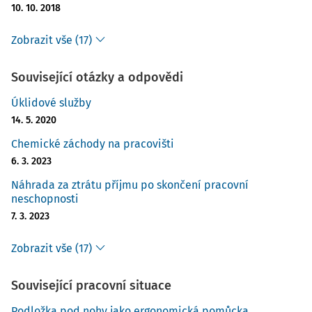
10. 10. 2018
Zobrazit vše (17)
Související otázky a odpovědi
Úklidové služby
14. 5. 2020
Chemické záchody na pracovišti
6. 3. 2023
Náhrada za ztrátu příjmu po skončení pracovní
neschopnosti
7. 3. 2023
Zobrazit vše (17)
Související pracovní situace
Podložka pod nohy jako ergonomická pomůcka