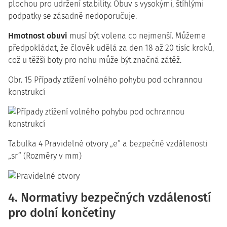
plochou pro udržení stability. Obuv s vysokými, štíhlými
podpatky se zásadně nedoporučuje.
Hmotnost obuvi
musí být volena co nejmenší. Můžeme
předpokládat, že člověk udělá za den 18 až 20 tisíc kroků,
což u těžší boty pro nohu může být značná zátěž.
Obr. 15 Případy ztížení volného pohybu pod ochrannou
konstrukcí
Tabulka 4 Pravidelné otvory „e“ a bezpečné vzdálenosti
„sr“ (Rozměry v mm)
4. Normativy bezpečných vzdáleností
pro dolní končetiny