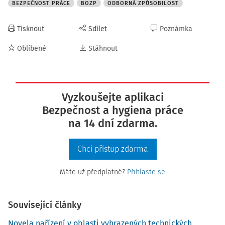
BEZPEČNOST PRÁCE
BOZP
ODBORNÁ ZPŮSOBILOST
Tisknout
Sdílet
Poznámka
Oblíbené
Stáhnout
Vyzkoušejte aplikaci
Bezpečnost a hygiena práce
na 14 dní zdarma.
Chci přístup zdarma
Máte už předplatné?
Přihlaste se
Související články
Novela nařízení v oblasti vyhrazených technických