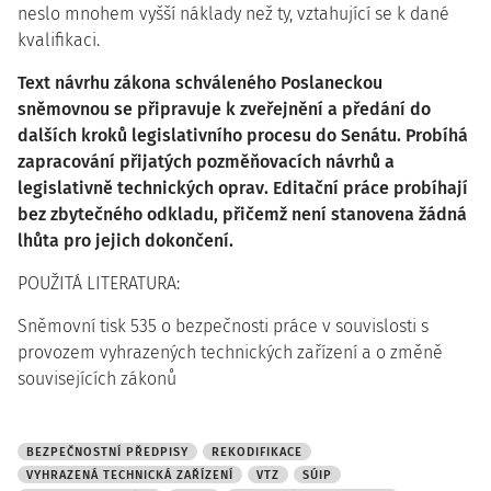
neslo mnohem vyšší náklady než ty, vztahující se k dané
kvalifikaci.
Text návrhu zákona schváleného Poslaneckou
sněmovnou se připravuje k zveřejnění a předání do
dalších kroků legislativního procesu do Senátu. Probíhá
zapracování přijatých pozměňovacích návrhů a
legislativně technických oprav. Editační práce probíhají
bez zbytečného odkladu, přičemž není stanovena žádná
lhůta pro jejich dokončení.
POUŽITÁ LITERATURA:
Sněmovní tisk 535 o bezpečnosti práce v souvislosti s
provozem vyhrazených technických zařízení a o změně
souvisejících zákonů
BEZPEČNOSTNÍ PŘEDPISY
REKODIFIKACE
VYHRAZENÁ TECHNICKÁ ZAŘÍZENÍ
VTZ
SÚIP