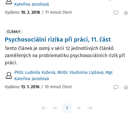
Kateřina Janošová
Vydáno:
10. 2. 2016
/
11 minut čtení
ČLÁNKY
Psychosociální rizika při práci, 11. část
Tento článek je osmý v sérii 12 jednotlivých článků
zaměřených na problematiku psychosociálních rizik při
práci.
PhDr. Ludmila Kožená
,
MUDr. Vladimíra Lipšová
,
Mgr.
Kateřina Janošová
Vydáno:
13. 1. 2016
/
10 minut čtení
1